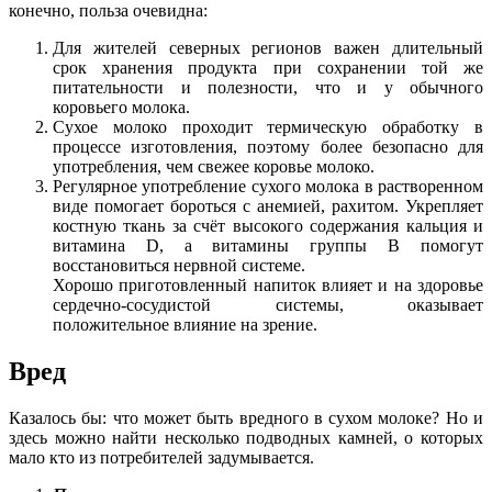
конечно, польза очевидна:
Для жителей северных регионов важен длительный
срок хранения продукта при сохранении той же
питательности и полезности, что и у обычного
коровьего молока.
Сухое молоко проходит термическую обработку в
процессе изготовления, поэтому более безопасно для
употребления, чем свежее коровье молоко.
Регулярное употребление сухого молока в растворенном
виде помогает бороться с анемией, рахитом. Укрепляет
костную ткань за счёт высокого содержания кальция и
витамина D, а витамины группы B помогут
восстановиться нервной системе.
Хорошо приготовленный напиток влияет и на здоровье
сердечно-сосудистой системы, оказывает
положительное влияние на зрение.
Вред
Казалось бы: что может быть вредного в сухом молоке? Но и
здесь можно найти несколько подводных камней, о которых
мало кто из потребителей задумывается.