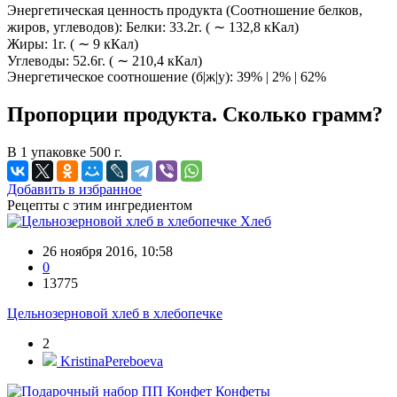
Энергетическая ценность продукта (Соотношение белков,
жиров, углеводов): Белки: 33.2г. ( ∼ 132,8 кКал)
Жиры: 1г. ( ∼ 9 кКал)
Углеводы: 52.6г. ( ∼ 210,4 кКал)
Энергетическое соотношение (б|ж|у): 39% | 2% | 62%
Пропорции продукта. Сколько грамм?
В 1 упаковке 500 г.
Добавить в избранное
Рецепты с этим ингредиентом
Хлеб
26 ноября 2016, 10:58
0
13775
Цельнозерновой хлеб в хлебопечке
2
KristinaPereboeva
Конфеты