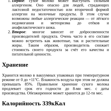
Первое
: сухое молоко может выступать сильным
аллергеном. Оно опасно для людей, страдающих
лактозной недостаточностью или вторичной формой
аллергии на молочные продукты. В этом случае
возможны любые аллергические реакции — от лёгкого
недомогания и метеоризма до отёков и
анафилактического шока.
Второе
: многое зависит от добросовенности
производителей продукта. Очень часто в его составе
можно встретить как животные, так и растительные
жиры. Таким образом, производитель снижает
стоимость своего продукта за счёт его качества и
питательной ценности.
Хранение
Хранится молоко в вакуумных упаковках при температурном
режиме от 0 до +11°C. Влажность воздуха при этом не должна
превышать 85%. Правильное хранение сухого молока
продлевает срок его годности до 8-ми мес. с даты
производства. Обезжиренное может хранится до 12-ти мес.
Калорийность 339кКал