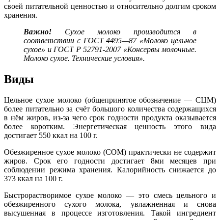
своей питательной ценностью и относительно долгим сроком
хранения.
Важно!
Сухое молоко производится в
соответствии с ГОСТ 4495—87 «Молоко цельное
сухое» и ГОСТ Р 52791-2007 «Консервы молочные.
Молоко сухое. Технические условия».
Виды
Цельное сухое молоко (общепринятое обозначение — СЦМ)
более питательно за счёт большого количества содержащихся
в нём жиров, из-за чего срок годности продукта оказывается
более коротким. Энергетическая ценность этого вида
достигает 550 ккал на 100 г.
Обезжиренное сухое молоко (СОМ) практически не содержит
жиров. Срок его годности достигает 8ми месяцев при
соблюдении режима хранения. Калорийность снижается до
373 ккал на 100 г.
Быстрорастворимое сухое молоко — это смесь цельного и
обезжиренного сухого молока, увлажненная и снова
высушенная в процессе изготовления. Такой ингредиент