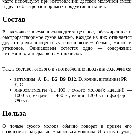
часто используют при изготовлении детской молочной смеси
и других быстрорастворимых продуктов питания.
Состав
В настоящее время производится цельное, обезжиренное и
быстрорастворимое сухое молоко. Каждое из них отличается
друг от друга процентным соотношением белков, жиров и
углеводов. Одинаковым остаётся одно — содержание
витаминов, минералов и аминокислот.
Так, в составе готового к употреблению продукта содержится:
витамины: А, В1, В2, В9, В12, D, холин, витамины РР,
Е, С.
микроэлементы (на 100 г сухого молока): кальций —
1000 мг, натрий — 400 мг, калий -1200 мг и фосфор —
780 мг.
Польза
О пользе сухого молока обычно говорят в призме его
сравнения с натуральным коровьим молоком. И в этом случае,