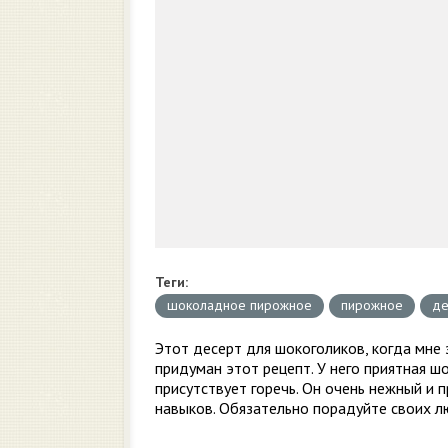
Теги:
шоколадное пирожное
пирожное
де
Этот десерт для шокоголиков, когда мне
придуман этот рецепт. У него приятная ш
присутствует горечь. Он очень нежный и п
навыков. Обязательно порадуйте своих 