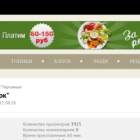
ТОПИКИ
БЛОГИ
ЛЮДИ
РЕ
/
Пирожные
ок"
7, 08:28
Количество просмотров:
3925
Количество комментариев:
0
Время приготовления:
60 мин.