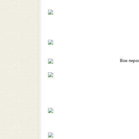
Всю пиро