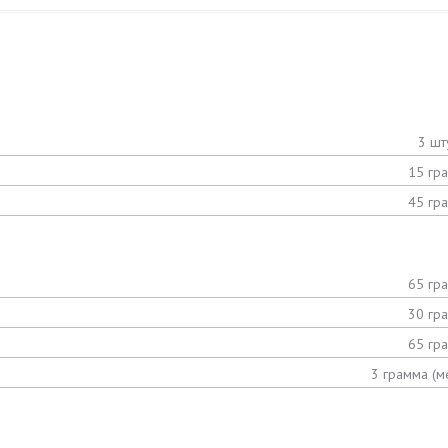
3 шт
15 гр
45 гр
65 гр
30 гр
65 гр
3 грамма (м