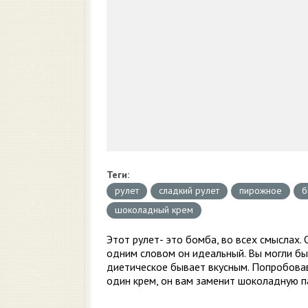
Теги:
рулет
сладкий рулет
пирожное
б
шоколадный крем
Этот рулет- это бомба, во всех смыслах.
одним словом он идеальный. Вы могли бы 
диетическое бывает вкусным. Попробовав
один крем, он вам заменит шоколадную п