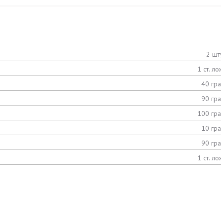
2 шт
1 ст. ло
40 гр
90 гр
100 гр
10 гр
90 гр
1 ст. ло