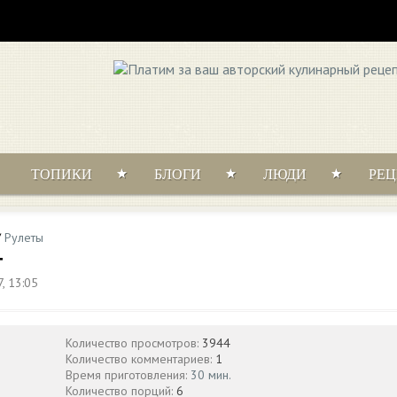
ТОПИКИ
БЛОГИ
ЛЮДИ
РЕ
/
Рулеты
т
, 13:05
Количество просмотров:
3944
Количество комментариев:
1
Время приготовления:
30 мин.
Количество порций:
6