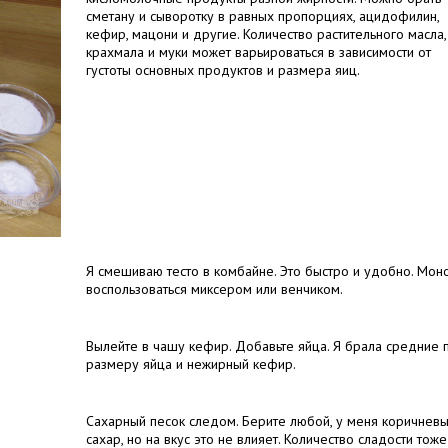
сметану и сыворотку в равных пропорциях, ацидофилин,
кефир, мацони и другие. Количество растительного масла,
крахмала и муки может варьироваться в зависимости от
густоты основных продуктов и размера яиц.
Я смешиваю тесто в комбайне. Это быстро и удобно. Мон
воспользоваться миксером или венчиком.
Вылейте в чашу кефир. Добавьте яйца. Я брала средние 
размеру яйца и нежирный кефир.
Сахарный песок следом. Берите любой, у меня коричнев
сахар, но на вкус это не влияет. Количество сладости тоже