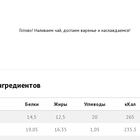
Готово! Наливаем чай, достаем варенье и наслаждаемся!
нгредиентов
Белки
Жиры
Углеводы
кКал
14,5
12,5
20
265
19,05
16,35
1,05
235,5