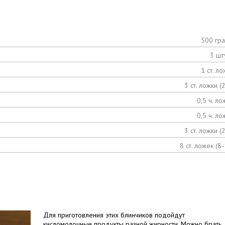
500 гр
3 шт
1 ст. ло
3 ст. ложки (
0,5 ч. ло
0,5 ч. ло
3 ст. ложки (
8 ст. ложек (8-
Для приготовления этих блинчиков подойдут
кисломолочные продукты разной жирности. Можно брать