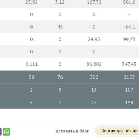
25,92
3,12
167,76
801,6
0
0
0
—
0
45
0
404,1
0
0
24,95
99,75
0
0
0
—
0,111
0
86,802
347,43
59
76
300
2153
2
3
15
107
5
7
27
198
Версия для печати
вставить в блог