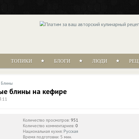
ТОПИКИ
БЛОГИ
ЛЮДИ
РЕ
/
Блины
ные блины на кефире
3:11
Количество просмотров:
951
Количество комментариев:
0
Национальная кухня:
Русская
Время подготовки: 5 мин.