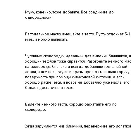
Муку, конечно, тоже добавьте. Все соедините до
однородности.
Растительное масло вмешайте в тесто. Пусть отдохнет 5-
мин., и можно выпекать.
Чугунные сковородки идеальны для выпечки блинчиков, 
хороший тефлон тоже справится. Разогрейте немного ма
на сковороде. Сначала я всегда добавляю треть чайной
ложки, а все последующие разы просто смазываю горячу
поверхность при помощи силиконовой кисточки. А если
хорошо распечется, и вовсе не добавляю уже масла, его
бывает достаточно в тесте.
Вылейте немного теста, хорошо раскатайте его по
сковороде.
Когда зарумянится низ блинчика, переверните его лопатко