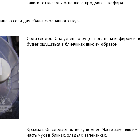
зависит от кислоты основного продукта — кефира.
много соли для сбалансированного вкуса.
Сода следом. Она успешно будет погашена кефиром и н
будет ощущаться в блинчиках никоим образом.
Крахмал. Он сделает выпечку нежнее. Часто заменяю им
часть муки в блинах, оладьях, запеканках.