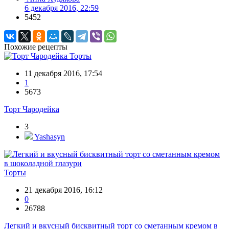
6 декабря 2016, 22:59
5452
Похожие рецепты
Торты
11 декабря 2016, 17:54
1
5673
Торт Чародейка
3
Yashasyn
Торты
21 декабря 2016, 16:12
0
26788
Легкий и вкусный бисквитный торт со сметанным кремом в