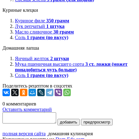
Куриные клецки
Куриное филе
350
грамм
Лук репчатый
1
штука
Масло сливочное
30
грамм
Соль
1
грамм (по вкусу)
Домашняя лапша
Яичный желток
2
штуки
Мука пшеничная высшего сорта
3
ст. ложки (может
понадобиться чуть больше)
Соль
1
грамм (по вкусу)
Поделитесь рецептом в соцсетях
0
комментариев
Оставить комментарий
добавить
предпросмотр
полная версия сайта
домашняя кулинария