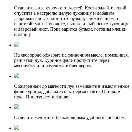
Отделите филе курочки от костей. Кости залейте водой,
опустите в кастрюлю целую луковицу и добавьте
лавровый лист. Закипятите бульон, снимите пену и
варите 40 мин. Посолите, выньте и выбросите луковицу
и лавровый лист. Пока варится бульон, готовим клецки
и лапшу.
На сковороде обжарьте на сливочном масле, помешивая,
репчатый лук. Куриное филе пропустите через
мясорубку или измельчите блендером.
Обжаренный до мягкости лук замешайте в измельченное
филе курицы, добавьте соль, перемешайте. Оставьте
пока. Приступаем к лапше.
Отделите желтки от белков любым удобным способом.