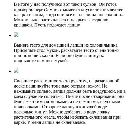
В итоге у нас получился вот такой бульон. Он готов
примерно через 5 мин. с момента опускания последней
клецки и тогда, когда они все всплыли на поверхность.
Можно выключить нагрев и накрыть кастрюлю
крышкой. Пусть подождет лапшу.
Выньте тесто для домашней лапши из холодильника.
Присыпьте стол мукой, раскатайте тесто очень тонко
при помощи скалки. Если оно будет липнуть,
подпылите немного мукой.
Сверните раскатанное тесто рулетом, на разделочной
доске нашинкуйте тоненько острым ножом. Не
нажимайте сильно, лапша должна быть воздушной, ни в
коем случае не склеиться. Иначе после отваривания она
будет жесткими комочками, а не нежными, вкусными
полосочками. Отварите лапшу в кипящей воде
несколько минут. Можно добавить в воду ложку
растительного масла, чтобы избежать склеивания при
варке. У меня лапша не склеивалась.