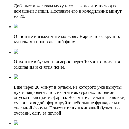
Добавьте к желткам муку и соль, замесите тесто для
домашней лапши. Поставьте его в холодильник минут
на 20.
Очистите и измельчите морковь. Нарежьте ее крупно,
кусочками произвольной формы.
Опустите в бульон примерно через 10 мин. с момента
закипания и снятия пены.
Еще через 20 минут в бульон, из которого уже вынуты
лук и лавровый лист, начните аккуратно, по одной,
опускать клецки из фарша. Возьмите две чайные ложки,
смачивая водой, формируйте небольшие фрикадельки
овальной формы. Поместите их в кипящий бульон по
очереди, одну за другой.