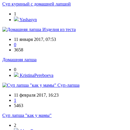
Суп куриный с домашней лапшой
1
Yashasyn
Изделия из теста
11 января 2017, 07:53
0
3658
Домашняя лапша
0
KristinaPereboeva
Суп-лапша
11 февраля 2017, 16:23
1
5463
Суп лапша "как у мамы"
2