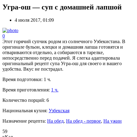
Угра-ош — суп с домашней лапшой
4 июля 2017, 01:09
0
Этот горячий супчик родом из солнечного Узбекистана. В
оригинале бульон, клецки и домашняя лапша готовятся и
отвариваются отдельно, а собираются в тарелке,
непосредственно перед подачей. Я слегка адаптировала
оригинальный рецепт супа Угра-ош для своего и вашего
удобства. Вкус не пострадал.
Время подготовки:
1 ч.
Время приготовления:
1 ч.
Количество порций:
6
Национальная кухня:
Узбекская
Назначение рецепта:
На обед
,
На обед - первое
,
На ужин
59
кКал