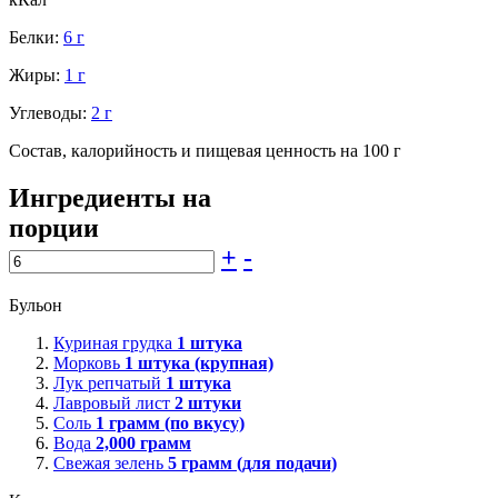
Белки:
6 г
Жиры:
1 г
Углеводы:
2 г
Состав, калорийность и пищевая ценность на 100 г
Ингредиенты на
порции
+
-
Бульон
Куриная грудка
1
штука
Морковь
1
штука (крупная)
Лук репчатый
1
штука
Лавровый лист
2
штуки
Соль
1
грамм (по вкусу)
Вода
2,000
грамм
Свежая зелень
5
грамм (для подачи)