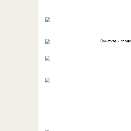
Очистите и споло