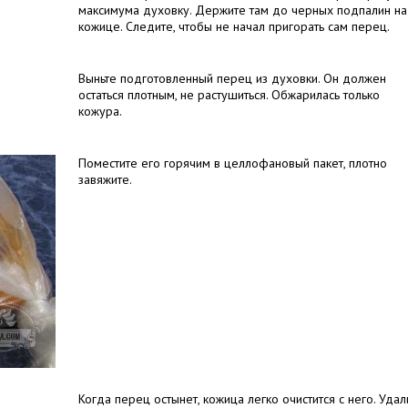
максимума духовку. Держите там до черных подпалин на
кожице. Следите, чтобы не начал пригорать сам перец.
Выньте подготовленный перец из духовки. Он должен
остаться плотным, не растушиться. Обжарилась только
кожура.
Поместите его горячим в целлофановый пакет, плотно
завяжите.
Когда перец остынет, кожица легко очистится с него. Удал