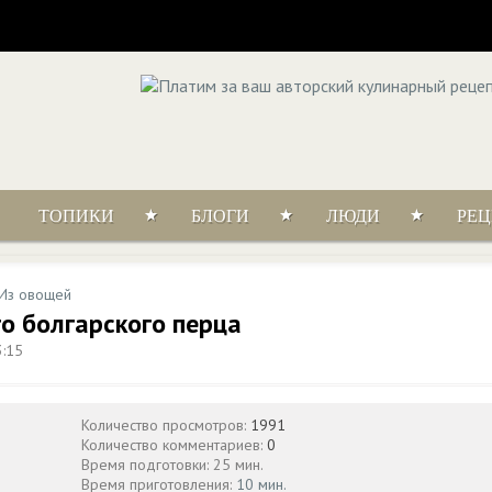
ТОПИКИ
БЛОГИ
ЛЮДИ
РЕ
Из овощей
го болгарского перца
3:15
Количество просмотров:
1991
Количество комментариев:
0
Время подготовки: 25 мин.
Время приготовления:
10 мин.