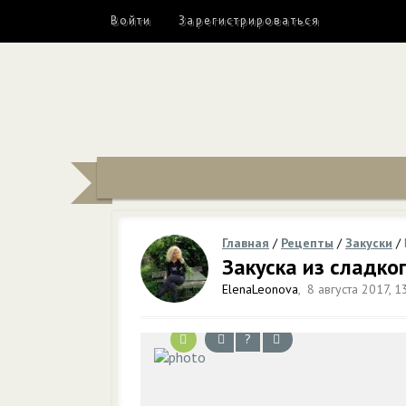
Войти
Зарегистрироваться
Главная
/
Рецепты
/
Закуски
/
Закуска из сладко
ElenaLeonova
,
8 августа 2017, 1
?