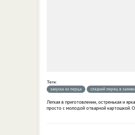
Теги:
закуска из перца
сладкий перец в залив
Легкая в приготовлении, остренькая и ярк
просто с молодой отварной картошкой. О