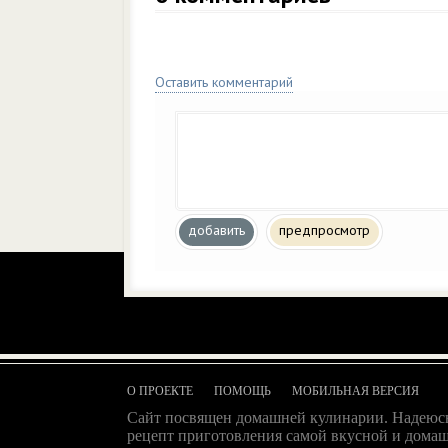
Оставить комментарий
добавить
предпросмотр
О ПРОЕКТЕ
ПОМОЩЬ
МОБИЛЬНАЯ ВЕРСИЯ
Сайт посвящен домашней кулинарии. Надеюсь
рецепт приготовления самой вкусной и домаш