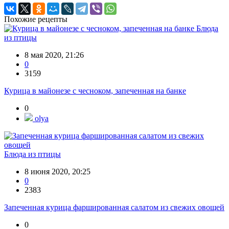
Похожие рецепты
Блюда
из птицы
8 мая 2020, 21:26
0
3159
Курица в майонезе с чесноком, запеченная на банке
0
olya
Блюда из птицы
8 июня 2020, 20:25
0
2383
Запеченная курица фаршированная салатом из свежих овощей
0