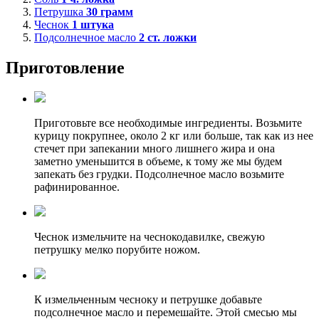
Петрушка
30
грамм
Чеснок
1
штука
Подсолнечное масло
2
ст. ложки
Приготовление
Приготовьте все необходимые ингредиенты. Возьмите
курицу покрупнее, около 2 кг или больше, так как из нее
стечет при запекании много лишнего жира и она
заметно уменьшится в объеме, к тому же мы будем
запекать без грудки. Подсолнечное масло возьмите
рафинированное.
Чеснок измельчите на чеснокодавилке, свежую
петрушку мелко порубите ножом.
К измельченным чесноку и петрушке добавьте
подсолнечное масло и перемешайте. Этой смесью мы