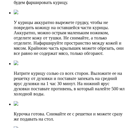
будем фаршировать курицу.
У курицы аккуратно вырежете грудку, чтобы не
повредить кожицу на оставшейся части курицы.
Аккуратно, можно острым маленьким ножиком,
отделите кожу от тушки. Не снимайте, а только
отделите. Нафаршируйте пространство между кожей и
мясом. Крайнюю часть крылышек можете обрезать, они
все равно не содержат мясо, только обгорают.
Натрите курицу солью со всех сторон. Выложите ее на
решетку от духовки и поставьте запекать на средний
ярус духовки на 1 час 30 минут. На нижний ярус
духовки поставьте противень, в который налейте 500 мл
холодной воды.
Курочка готова. Снимайте ее с решетки и можете сразу
же подавать на стол.