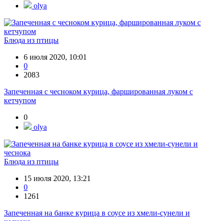
olya
Блюда из птицы
6 июля 2020, 10:01
0
2083
Запеченная с чесноком курица, фаршированная луком с
кетчупом
0
olya
Блюда из птицы
15 июля 2020, 13:21
0
1261
Запеченная на банке курица в соусе из хмели-сунели и