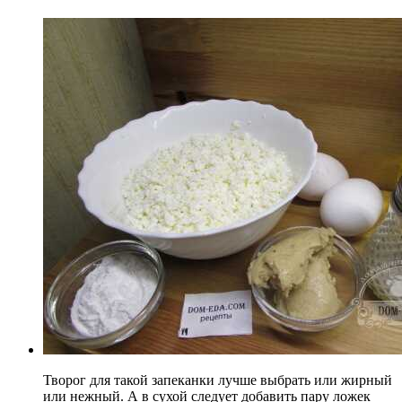
Творог для такой запеканки лучше выбрать или жирный
или нежный. А в сухой следует добавить пару ложек