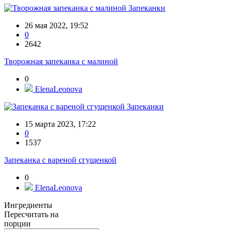
Запеканки
26 мая 2022, 19:52
0
2642
Творожная запеканка с малиной
0
ElenaLeonova
Запеканки
15 марта 2023, 17:22
0
1537
Запеканка с вареной сгущенкой
0
ElenaLeonova
Ингредиенты
Пересчитать на
порции