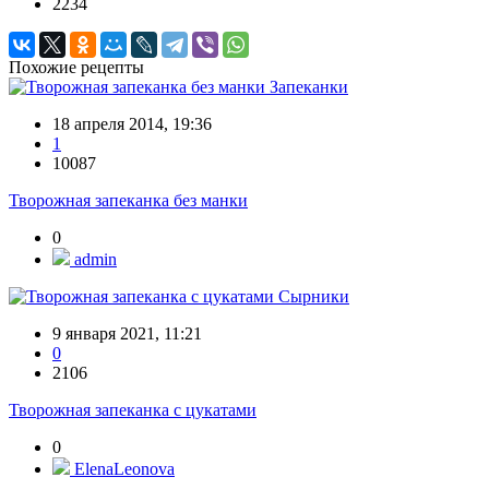
2234
Похожие рецепты
Запеканки
18 апреля 2014, 19:36
1
10087
Творожная запеканка без манки
0
admin
Сырники
9 января 2021, 11:21
0
2106
Творожная запеканка с цукатами
0
ElenaLeonova