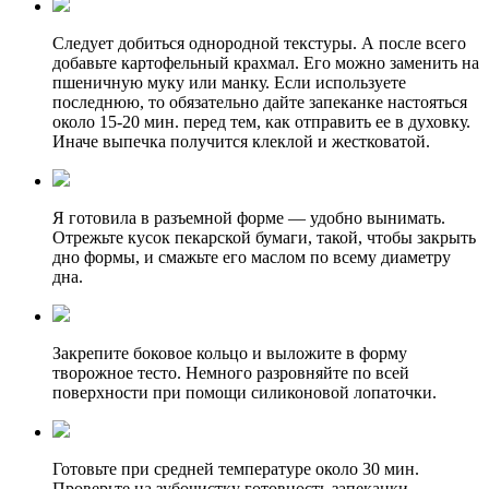
Следует добиться однородной текстуры. А после всего
добавьте картофельный крахмал. Его можно заменить на
пшеничную муку или манку. Если используете
последнюю, то обязательно дайте запеканке настояться
около 15-20 мин. перед тем, как отправить ее в духовку.
Иначе выпечка получится клеклой и жестковатой.
Я готовила в разъемной форме — удобно вынимать.
Отрежьте кусок пекарской бумаги, такой, чтобы закрыть
дно формы, и смажьте его маслом по всему диаметру
дна.
Закрепите боковое кольцо и выложите в форму
творожное тесто. Немного разровняйте по всей
поверхности при помощи силиконовой лопаточки.
Готовьте при средней температуре около 30 мин.
Проверьте на зубочистку готовность запеканки.