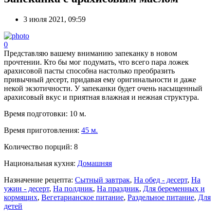
3 июля 2021, 09:59
0
Представляю вашему вниманию запеканку в новом
прочтении. Кто бы мог подумать, что всего пара ложек
арахисовой пасты способна настолько преобразить
привычный десерт, придавая ему оригинальности и даже
некой экзотичности. У запеканки будет очень насыщенный
арахисовый вкус и приятная влажная и нежная структура.
Время подготовки:
10 м.
Время приготовления:
45 м.
Количество порций:
8
Национальная кухня:
Домашняя
Назначение рецепта:
Сытный завтрак
,
На обед - десерт
,
На
ужин - десерт
,
На полдник
,
На праздник
,
Для беременных и
кормящих
,
Вегетарианское питание
,
Раздельное питание
,
Для
детей