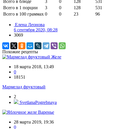
Всего в блюде
3
0
128
531
Всего в 1 порции
3
0
128
531
Всего в 100 граммах
0
0
23
96
Елена Леонова
6 сентября 2020, 08:28
3069
Похожие рецепты
Желе
18 марта 2018, 13:49
0
18151
Мармелад фруктовый
2
SvetlanaPogrebnaya
Варенье
28 марта 2019, 19:36
0