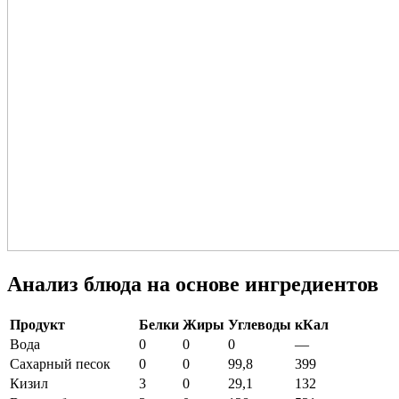
Анализ блюда на основе ингредиентов
Продукт
Белки
Жиры
Углеводы
кКал
Вода
0
0
0
—
Сахарный песок
0
0
99,8
399
Кизил
3
0
29,1
132