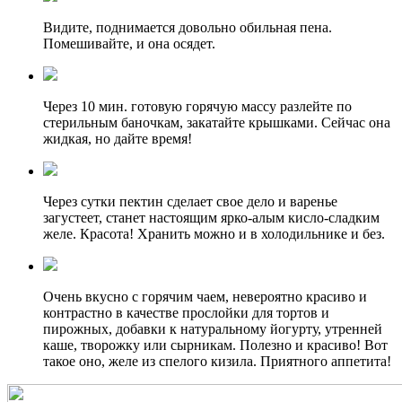
Видите, поднимается довольно обильная пена.
Помешивайте, и она осядет.
Через 10 мин. готовую горячую массу разлейте по
стерильным баночкам, закатайте крышками. Сейчас она
жидкая, но дайте время!
Через сутки пектин сделает свое дело и варенье
загустеет, станет настоящим ярко-алым кисло-сладким
желе. Красота! Хранить можно и в холодильнике и без.
Очень вкусно с горячим чаем, невероятно красиво и
контрастно в качестве прослойки для тортов и
пирожных, добавки к натуральному йогурту, утренней
каше, творожку или сырникам. Полезно и красиво! Вот
такое оно, желе из спелого кизила. Приятного аппетита!