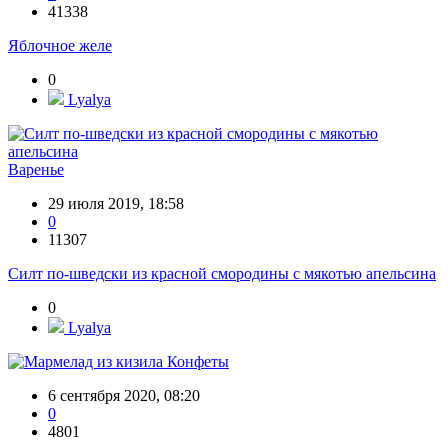
41338
Яблочное желе
0
Lyalya
Варенье
29 июля 2019, 18:58
0
11307
Силт по-шведски из красной смородины с мякотью апельсина
0
Lyalya
Конфеты
6 сентября 2020, 08:20
0
4801