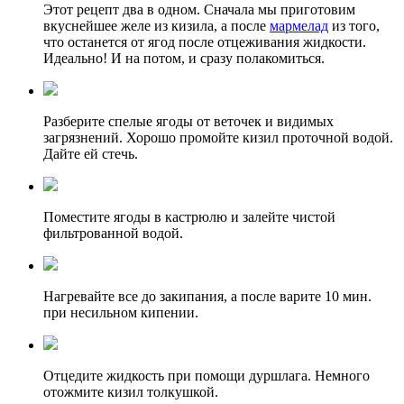
Этот рецепт два в одном. Сначала мы приготовим
вкуснейшее желе из кизила, а после
мармелад
из того,
что останется от ягод после отцеживания жидкости.
Идеально! И на потом, и сразу полакомиться.
Разберите спелые ягоды от веточек и видимых
загрязнений. Хорошо промойте кизил проточной водой.
Дайте ей стечь.
Поместите ягоды в кастрюлю и залейте чистой
фильтрованной водой.
Нагревайте все до закипания, а после варите 10 мин.
при несильном кипении.
Отцедите жидкость при помощи дуршлага. Немного
отожмите кизил толкушкой.