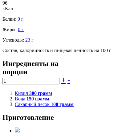
96
кКал
Белки:
0 г
Жиры:
0 г
Углеводы:
23 г
Состав, калорийность и пищевая ценность на 100 г
Ингредиенты на
порции
+
-
Кизил
300
грамм
Вода
150
грамм
Сахарный песок
100
грамм
Приготовление