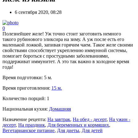
6 сентября 2020, 08:28
0
Полезнейшее желе! Уж точно стоит заготовить немного
такого рубинового эликсира на зиму. А уж после есть его
маленькой ложкой, запивая горячим чаем. Такое желе своими
свойствами способствует укреплению иммунной системы,
помогает бороться с простудными заболеваниями,
поддерживат иммунитет. А это так важно в холодное время
года!
Время подготовки:
5 м.
Время приготовления:
15 м.
Количество порций:
1
Национальная кухня:
Домашняя
Назначение рецепта:
На завтрак
,
На обед - десерт
,
На ужин -
десерт
,
На праздник
,
Для беременных и кормящих
,
Вегетарианское питание
,
Для диеты
,
Для детей