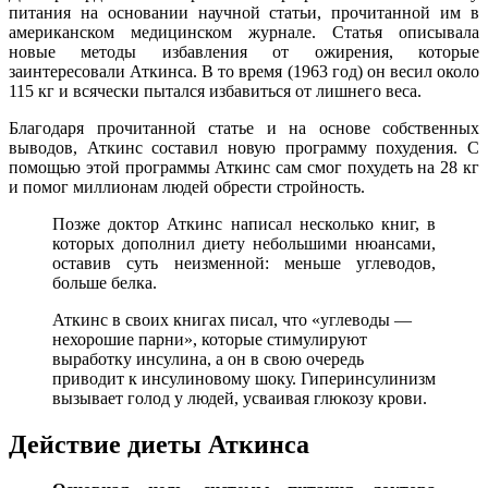
питания на основании научной статьи, прочитанной им в
американском медицинском журнале. Статья описывала
новые методы избавления от ожирения, которые
заинтересовали Аткинса. В то время (1963 год) он весил около
115 кг и всячески пытался избавиться от лишнего веса.
Благодаря прочитанной статье и на основе собственных
выводов, Аткинс составил новую программу похудения. С
помощью этой программы Аткинс сам смог похудеть на 28 кг
и помог миллионам людей обрести стройность.
Позже доктор Аткинс написал несколько книг, в
которых дополнил диету небольшими нюансами,
оставив суть неизменной: меньше углеводов,
больше белка.
Аткинс в своих книгах писал, что «углеводы —
нехорошие парни», которые стимулируют
выработку инсулина, а он в свою очередь
приводит к инсулиновому шоку. Гиперинсулинизм
вызывает голод у людей, усваивая глюкозу крови.
Действие диеты Аткинса