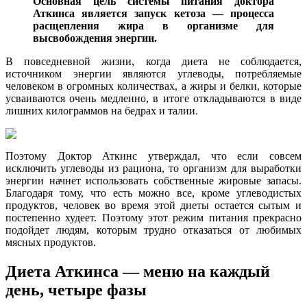
Основная цель системы питания доктора
Аткинса является запуск кетоза — процесса
расщепления жира в организме для
высвобождения энергии.
В повседневной жизни, когда диета не соблюдается,
источником энергии являются углеводы, потребляемые
человеком в огромных количествах, а жиры и белки, которые
усваиваются очень медленно, в итоге откладываются в виде
лишних килограммов на бедрах и талии.
Поэтому Доктор Аткинс утверждал, что если совсем
исключить углеводы из рациона, то организм для выработки
энергии начнет использовать собственные жировые запасы.
Благодаря тому, что есть можно все, кроме углеводистых
продуктов, человек во время этой диеты остается сытым и
постепенно худеет. Поэтому этот режим питания прекрасно
подойдет людям, которым трудно отказаться от любимых
мясных продуктов.
Диета Аткинса — меню на каждый
день, четыре фазы