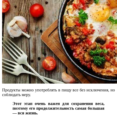
Продукты можно употреблять в пищу все без исключения, но
соблюдать меру.
Этот этап очень важен для сохранения веса,
поэтому его продолжительность самая большая
— вся жизнь.