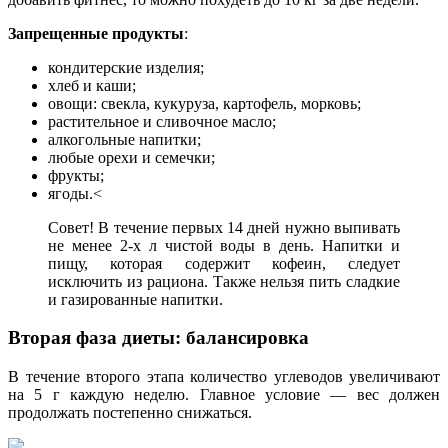
Запрещенные продукты
:
кондитерские изделия;
хлеб и каши;
овощи: свекла, кукуруза, картофель, морковь;
растительное и сливочное масло;
алкогольные напитки;
любые орехи и семечки;
фрукты;
ягоды.<
Совет! В течение первых 14 дней нужно выпивать
не менее 2-х л чистой воды в день. Напитки и
пищу, которая содержит кофеин, следует
исключить из рациона. Также нельзя пить сладкие
и газированные напитки.
Вторая фаза диеты: балансировка
В течение второго этапа количество углеводов увеличивают
на 5 г каждую неделю. Главное условие — вес должен
продолжать постепенно снижаться.