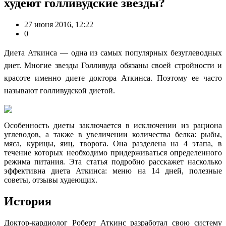
худеют голливудские звезды?
27 июня 2016, 12:22
0
Диета Аткинса — одна из самых популярных безуглеводных
диет. Многие звезды Голливуда обязаны своей стройности и
красоте именно диете доктора Аткинса. Поэтому ее часто
называют голливудской диетой.
Особенность диеты заключается в исключении из рациона
углеводов, а также в увеличении количества белка: рыбы,
мяса, курицы, яиц, творога. Она разделена на 4 этапа, в
течение которых необходимо придерживаться определенного
режима питания. Эта статья подробно расскажет насколько
эффективна диета Аткинса: меню на 14 дней, полезные
советы, отзывы худеющих.
История
Доктор-кардиолог Роберт Аткинс разработал свою систему