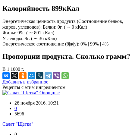
Калорийность 899кКал
Энергетическая ценность продукта (Соотношение белков,
жиров, углеводов): Белки: 0г. ( ∼ 0 кКал)
Жиры: 99г. ( ∼ 891 кКал)
Углеводы: 9г. ( ∼ 36 кКал)
Энергетическое соотношение (б|ж|у): 0% | 99% | 4%
Пропорции продукта. Сколько грамм?
В 1 1000 г.
Добавить в избранное
Рецепты с этим ингредиентом
Овощные
26 ноября 2016, 10:31
0
5696
Салат "Щетка"
0