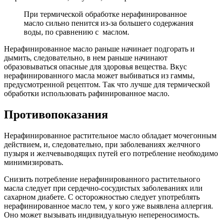
При термической обработке нерафинированное
масло сильно пенится из-за большего содержания
воды, по сравнению с маслом.
Нерафинированное масло раньше начинает подгорать и
дымить, следовательно, в нем раньше начинают
образовываться опасные для здоровья вещества. Вкус
нерафинированного масла может выбиваться из гаммы,
предусмотренной рецептом. Так что лучше для термической
обработки использовать рафинированное масло.
Противопоказания
Нерафинированное растительное масло обладает мочегонным
действием, и, следовательно, при заболеваниях желчного
пузыря и желчевыводящих путей его потребление необходимо
минимизировать.
Снизить потребление нерафинированного растительного
масла следует при сердечно-сосудистых заболеваниях или
сахарном диабете. С осторожностью следует употреблять
нерафинированное масло тем, у кого уже выявлена аллергия.
Оно может вызывать индивидуальную непереносимость.