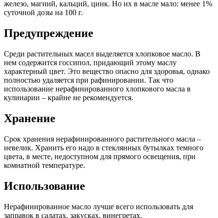
железо, магний, кальций, цинк. Но их в масле мало: менее 1%
суточной дозы на 100 г.
Предупреждение
Среди растительных масел выделяется хлопковое масло. В
нем содержится госсипол, придающий этому маслу
характерный цвет. Это вещество опасно для здоровья, однако
полностью удаляется при рафинировании. Так что
использование нерафинированного хлопкового масла в
кулинарии – крайне не рекомендуется.
Хранение
Срок хранения нерафинированного растительного масла –
невелик. Хранить его надо в стеклянных бутылках темного
цвета, в месте, недоступном для прямого освещения, при
комнатной температуре.
Использование
Нерафинированное масло лучше всего использовать для
заправок в салатах, закусках, винегретах.