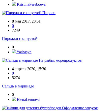
KristinaPereboeva
Пироги
8 мая 2017, 20:51
0
7249
Пирожки с капустой
0
Yashasyn
Из рыбы, морепродуктов
4 апреля 2020, 15:30
0
5274
Сельдь в маринаде
0
ElenaLeonova
Оформление закусок