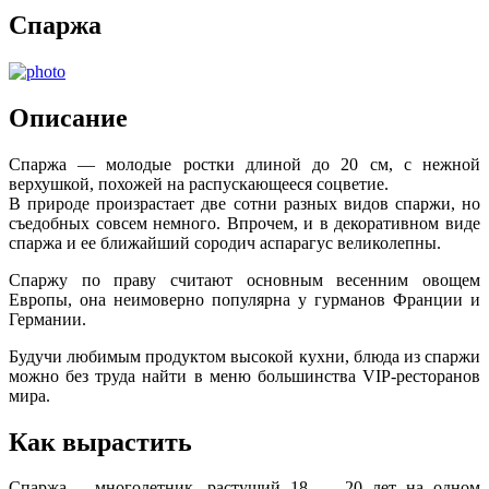
Спаржа
Описание
Спаржа — молодые ростки длиной до 20 см, с нежной
верхушкой, похожей на распускающееся соцветие.
В природе произрастает две сотни разных видов спаржи, но
съедобных совсем немного. Впрочем, и в декоративном виде
спаржа и ее ближайший сородич аспарагус великолепны.
Спаржу по праву считают основным весенним овощем
Европы, она неимоверно популярна у гурманов Франции и
Германии.
Будучи любимым продуктом высокой кухни, блюда из спаржи
можно без труда найти в меню большинства VIP-ресторанов
мира.
Как вырастить
Спаржа – многолетник, растущий 18 — 20 лет на одном