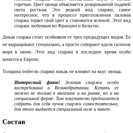
горечью. Цвет овоща объясняется дозированной подачей
света росткам. Это редкий вид спаржи, самое
интересное, что в процессе приготовления лиловая
спаржа теряет свой цвет и становится зеленой. Этот вид
спаржи любимым во Франции и Бельгии.
Дикая спаржа стоит особняком от трех предыдущих видов. Ее
не выращивают специально, а просто собирают вдоль склонов
моря в июне. Этот вид спаржи в последнее время особо
ценится в Европе.
Толщина побегов спаржи никак не влияют на вкус овоща.
Интересный
факт!
Зеленая спаржа особо
востребована в Великобритании. Купить ее
можно не только в магазине и на рынке, но и на
специальной ферме. Там п
окупателю предлагается
собрать для себя пучок спаржи самостоятельно,
для этого выдается специальный нож и пакет.
Состав