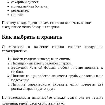
сахарный диабет;
мочекаменная болезнь;
ревматизм;
цистит;
Поэтому каждый решает сам, стоит ли включать в свое
ежедневное меню блюда из спаржи.
Как выбрать и хранить
О свежести и качестве спаржи говорят следующие
характеристики:
Побеги гладкие и твердые на ощупь.
Насыщенный цвет у зеленой спаржи.
Верхушки круглой формы, побеги плотно прижаты к
стеблю.
Нижние концы побегов не имеют грубых волокон и не
подсохшие.
Наличие характерного скрежета если потереть два
ростка спаржи друг о друга.
По возможности используйте спаржу сразу, она не терпит
хранения, теряет свои свойства и вкус.