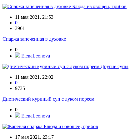
Блюда из овощей, грибов
11 мая 2021, 21:53
0
3961
Спаржа запеченная в духовке
0
ElenaLeonova
Другие супы
11 мая 2021, 22:02
0
9735
Диетический куриный суп с луком пореем
0
ElenaLeonova
Блюда из овощей, грибов
17 мая 2021, 23:17