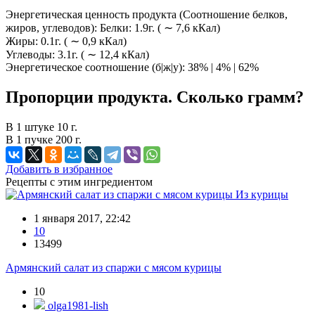
Энергетическая ценность продукта (Соотношение белков,
жиров, углеводов): Белки: 1.9г. ( ∼ 7,6 кКал)
Жиры: 0.1г. ( ∼ 0,9 кКал)
Углеводы: 3.1г. ( ∼ 12,4 кКал)
Энергетическое соотношение (б|ж|у): 38% | 4% | 62%
Пропорции продукта. Сколько грамм?
В 1 штуке 10 г.
В 1 пучке 200 г.
Добавить в избранное
Рецепты с этим ингредиентом
Из курицы
1 января 2017, 22:42
10
13499
Армянский салат из спаржи с мясом курицы
10
olga1981-lish