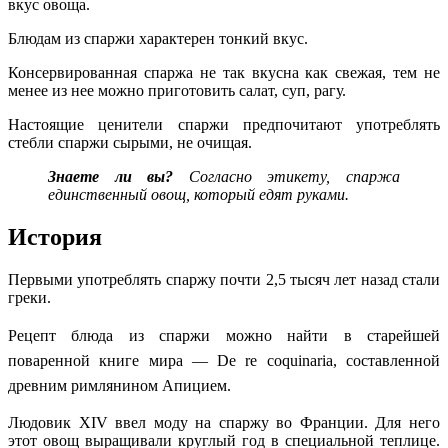
вкус овоща.
Блюдам из спаржи характерен тонкий вкус.
Консервированная спаржа не так вкусна как свежая, тем не
менее из нее можно приготовить салат, суп, рагу.
Настоящие ценители спаржи предпочитают употреблять
стебли спаржи сырыми, не очищая.
Знаете ли вы?
Согласно этикету, спаржа
единственный овощ, который едят руками.
История
Первыми употреблять спаржу почти 2,5 тысяч лет назад стали
греки.
Рецепт блюда из спаржи можно найти в старейшей
поваренной книге мира — De re coquinaria, составленной
древним римлянином Апицием.
Людовик XIV ввел моду на спаржу во Франции. Для него
этот овощ выращивали круглый год в специальной теплице.