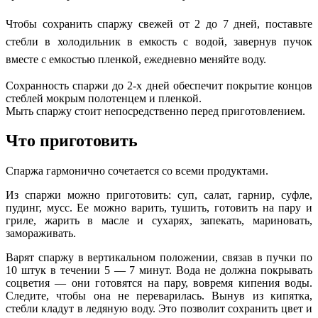
Чтобы сохранить спаржу свежей от 2 до 7 дней, поставьте
стебли в холодильник в емкость с водой, завернув пучок
вместе с емкостью пленкой, ежедневно меняйте воду.
Сохранность спаржи до 2-х дней обеспечит покрытие концов
стеблей мокрым полотенцем и пленкой.
Мыть спаржу стоит непосредственно перед приготовлением.
Что приготовить
Спаржа гармонично сочетается со всеми продуктами.
Из спаржи можно приготовить: суп, салат, гарнир, суфле,
пудинг, мусс. Ее можно варить, тушить, готовить на пару и
гриле, жарить в масле и сухарях, запекать, мариновать,
замораживать.
Варят спаржу в вертикальном положении, связав в пучки по
10 штук в течении 5 — 7 минут. Вода не должна покрывать
соцветия — они готовятся на пару, вовремя кипения воды.
Следите, чтобы она не переварилась. Вынув из кипятка,
стебли кладут в ледяную воду. Это позволит сохранить цвет и