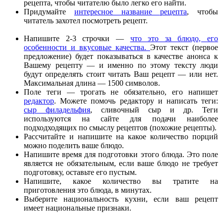
рецепта, чтобы читателю было легко его найти.
Придумайте
интересное название рецепта
, чтобы
читатель захотел посмотреть рецепт.
Напишите 2-3 строчки —
что это за блюдо, его
особенности и вкусовые качества.
Этот текст (первое
предложение) будет показываться в качестве анонса к
Вашему рецепту — и именно по этому тексту люди
будут определять стоит читать Ваш рецепт — или нет.
Максимальная длина — 1500 символов.
Поле теги — трогать не обязательно, его напишет
редактор
. Можете помочь редактору и написать теги:
сыр филадельфия
, сливочный сыр и др. Теги
используются на сайте для подачи наиболее
подходходящих по смыслу рецептов (похожие рецепты).
Рассчитайте и напишите на какое количество порций
можно поделить ваше блюдо.
Напишите время для подготовки этого блюда. Это поле
является не обязательным, если ваше блюдо не требует
подготовку, оставьте его пустым.
Напишите, какое количество вы тратите на
приготовления это блюда, в минутах.
Выберите национальность кухни, если ваш рецепт
имеет национальные признаки.