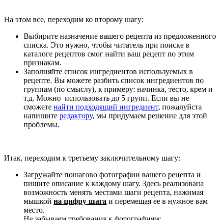
На этом все, переходим ко второму шагу:
Выбирите назначение вашего рецепта из предложенного
списка. Это нужно, чтобы читатель при поиске в
каталоге рецептов смог найти ваш рецепт по этим
признакам.
Заполняйте список ингредиентов используемых в
рецепте. Вы можете разбить список ингредиентов по
группам (по смыслу), к примеру: начинка, тесто, крем и
т.д. Можно использовать до 5 групп. Если вы не
сможете
найти подходящий ингредиент
, пожалуйста
напишите
редактору
, мы придумаем решение для этой
проблемы.
Итак, переходим к третьему заключительному шагу:
Загружайте пошагово фотографии вашего рецепта и
пишите описание к каждому шагу. Здесь реализована
возможность менять местами шаги рецепта, нажимая
мышкой
на цифру шага
и перемещая ее в нужное вам
место.
Не забываем требования к фотографиям: