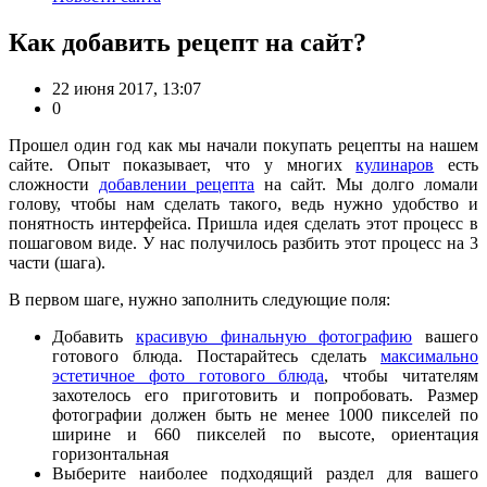
Как добавить рецепт на сайт?
22 июня 2017, 13:07
0
Прошел один год как мы начали покупать рецепты на нашем
сайте. Опыт показывает, что у многих
кулинаров
есть
сложности
добавлении рецепта
на сайт. Мы долго ломали
голову, чтобы нам сделать такого, ведь нужно удобство и
понятность интерфейса. Пришла идея сделать этот процесс в
пошаговом виде. У нас получилось разбить этот процесс на 3
части (шага).
В первом шаге, нужно заполнить следующие поля:
Добавить
красивую финальную фотографию
вашего
готового блюда. Постарайтесь сделать
максимально
эстетичное фото готового блюда
, чтобы читателям
захотелось его приготовить и попробовать. Размер
фотографии должен быть не менее 1000 пикселей по
ширине и 660 пикселей по высоте, ориентация
горизонтальная
Выберите наиболее подходящий раздел для вашего