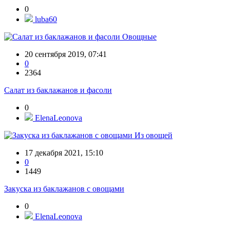
0
luba60
Овощные
20 сентября 2019, 07:41
0
2364
Салат из баклажанов и фасоли
0
ElenaLeonova
Из овощей
17 декабря 2021, 15:10
0
1449
Закуска из баклажанов с овощами
0
ElenaLeonova