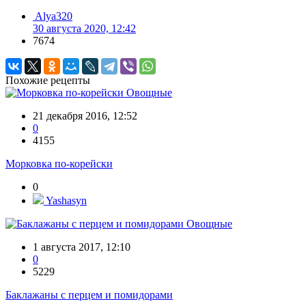
Alya320
30 августа 2020, 12:42
7674
Похожие рецепты
Овощные
21 декабря 2016, 12:52
0
4155
Морковка по-корейски
0
Yashasyn
Овощные
1 августа 2017, 12:10
0
5229
Баклажаны с перцем и помидорами