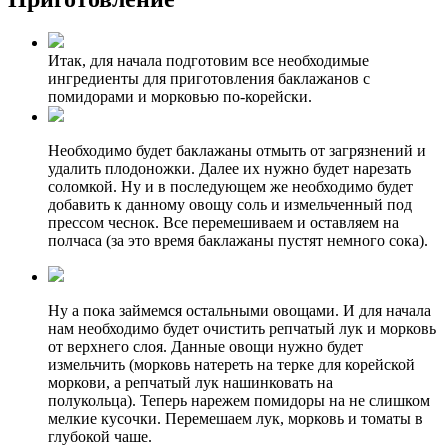
Итак, для начала подготовим все необходимые
ингредиенты для приготовления баклажанов с
помидорами и морковью по-корейски.
Необходимо будет баклажаны отмыть от загрязнений и
удалить плодоножки. Далее их нужно будет нарезать
соломкой. Ну и в последующем же необходимо будет
добавить к данному овощу соль и измельченный под
прессом чеснок. Все перемешиваем и оставляем на
полчаса (за это время баклажаны пустят немного сока).
Ну а пока займемся остальными овощами. И для начала
нам необходимо будет очистить репчатый лук и морковь
от верхнего слоя. Данные овощи нужно будет
измельчить (морковь натереть на терке для корейской
моркови, а репчатый лук нашинковать на
полукольца). Теперь нарежем помидоры на не слишком
мелкие кусочки. Перемешаем лук, морковь и томаты в
глубокой чаше.