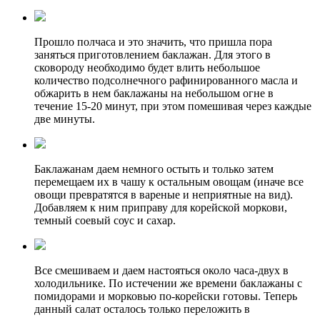
Прошло полчаса и это значить, что пришла пора
заняться приготовлением баклажан. Для этого в
сковороду необходимо будет влить небольшое
количество подсолнечного рафинированного масла и
обжарить в нем баклажаны на небольшом огне в
течение 15-20 минут, при этом помешивая через каждые
две минуты.
Баклажанам даем немного остыть и только затем
перемещаем их в чашу к остальным овощам (иначе все
овощи превратятся в вареные и неприятные на вид).
Добавляем к ним приправу для корейской моркови,
темный соевый соус и сахар.
Все смешиваем и даем настояться около часа-двух в
холодильнике. По истечении же времени баклажаны с
помидорами и морковью по-корейски готовы. Теперь
данный салат осталось только переложить в