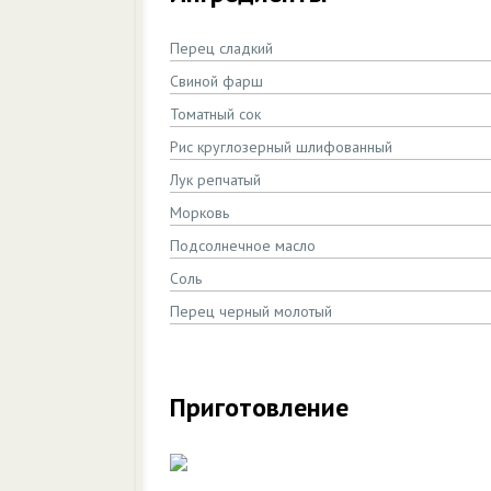
Перец сладкий
Свиной фарш
Томатный сок
Рис круглозерный шлифованный
Лук репчатый
Морковь
Подсолнечное масло
Соль
Перец черный молотый
Приготовление