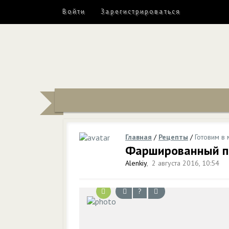
Войти
Зарегистрироваться
Главная
/
Рецепты
/
Готовим в 
Фаршированный пе
Alenkiy
,
2 августа 2016, 10:54
?