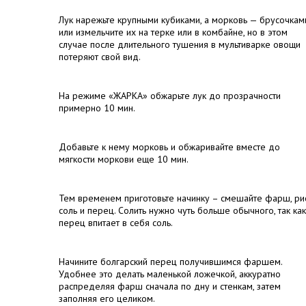
Лук нарежьте крупными кубиками, а морковь — брусочкам
или измельчите их на терке или в комбайне, но в этом
случае после длительного тушения в мультиварке овощи
потеряют свой вид.
На режиме «ЖАРКА» обжарьте лук до прозрачности
примерно 10 мин.
Добавьте к нему морковь и обжаривайте вместе до
мягкости моркови еще 10 мин.
Тем временем приготовьте начинку – смешайте фарш, рис
соль и перец. Солить нужно чуть больше обычного, так как
перец впитает в себя соль.
Начините болгарский перец получившимся фаршем.
Удобнее это делать маленькой ложечкой, аккуратно
распределяя фарш сначала по дну и стенкам, затем
заполняя его целиком.