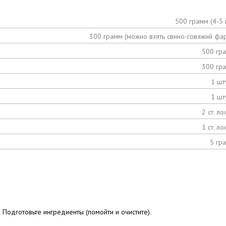
500 грамм (4-5 
300 грамм (можно взять свино-говяжий фа
500 гр
300 гр
1 шт
1 шт
2 ст. ло
1 ст. ло
5 гр
Подготовьте ингредиенты (помойти и очистите).