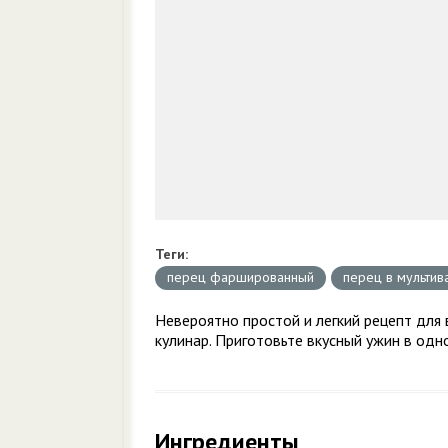
Теги:
перец фаршированный
перец в мультив
Невероятно простой и легкий рецепт для
кулинар. Приготовьте вкусный ужин в одн
Ингредиенты