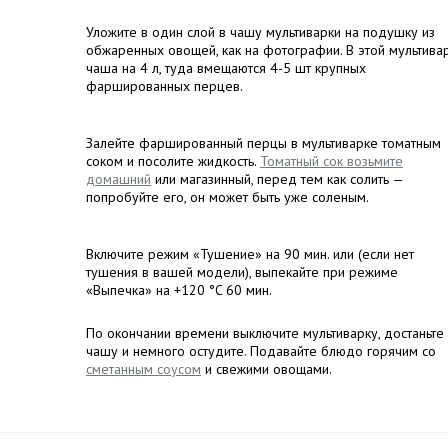
Уложите в один слой в чашу мультиварки на подушку из
обжаренных овощей, как на фотографии. В этой мультива
чаша на 4 л, туда вмещаются 4-5 шт крупных
фаршированных перцев.
Залейте фаршированный перцы в мультиварке томатным
соком и посолите жидкость.
Томатный сок возьмите
домашний
или магазинный, перед тем как солить —
попробуйте его, он может быть уже соленым.
Включите режим «Тушение» на 90 мин. или (если нет
тушения в вашей модели), выпекайте при режиме
«Выпечка» на +120 °C 60 мин.
По окончании времени выключите мультиварку, достаньте
чашу и немного остудите. Подавайте блюдо горячим со
сметанным соусом
и свежими овощами.