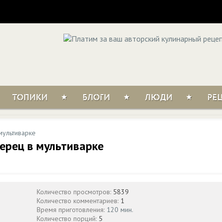
ТОПИКИ
БЛОГИ
ЛЮДИ
РЕ
мультиварке
рец в мультиварке
Количество просмотров:
5839
Количество комментариев:
1
Время приготовления:
120 мин.
Количество порций:
5