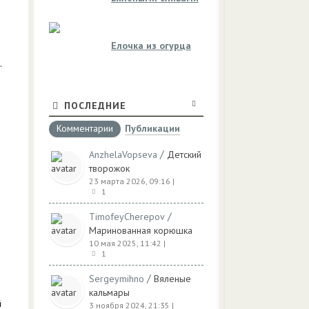
Елочка из огурца
.
ПОСЛЕДНИЕ
Комментарии
Публикации
/
AnzhelaVopseva
Детский
творожок
23 марта 2026, 09:16
|
1
/
TimofeyCherepov
Маринованная корюшка
10 мая 2025, 11:42
|
1
/
Sergeymihno
Вяленые
кальмары
й
3 ноября 2024, 21:35
|