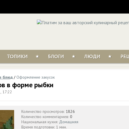
ТОПИКИ
БЛОГИ
ЛЮДИ
РЕ
е блюд
/
Оформление закусок
в в форме рыбки
, 17:22
Количество просмотров:
1826
Количество комментариев:
0
Национальная кухня:
Домашняя
Время подготовки: 1 мин.