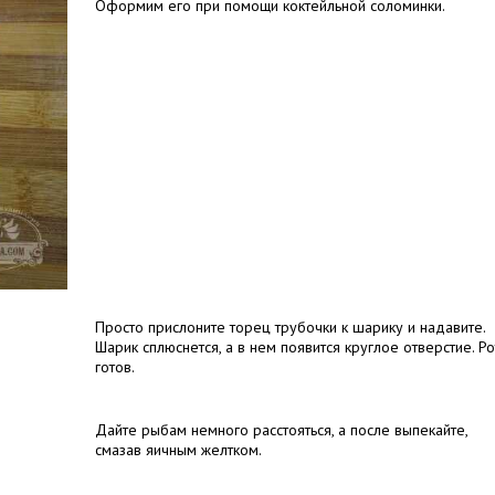
Оформим его при помощи коктейльной соломинки.
Просто прислоните торец трубочки к шарику и надавите.
Шарик сплюснется, а в нем появится круглое отверстие. Ро
готов.
Дайте рыбам немного расстояться, а после выпекайте,
смазав яичным желтком.