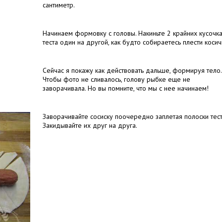
сантиметр.
Начинаем формовку с головы. Накиньте 2 крайних кусочк
теста один на другой, как будто собираетесь плести косич
Сейчас я покажу как действовать дальше, формируя тело.
Чтобы фото не сливалось, голову рыбке еще не
заворачивала. Но вы помните, что мы с нее начинаем!
Заворачивайте сосиску поочередно заплетая полоски тест
Закидывайте их друг на друга.