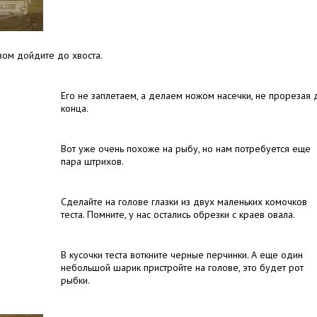
зом дойдите до хвоста.
Его не заплетаем, а делаем ножом насечки, не прорезая 
конца.
Вот уже очень похоже на рыбу, но нам потребуется еще
пара штрихов.
Сделайте на голове глазки из двух маленьких комочков
теста. Помните, у нас остались обрезки с краев овала.
В кусочки теста воткните черные перчинки. А еще один
небольшой шарик пристройте на голове, это будет рот
рыбки.