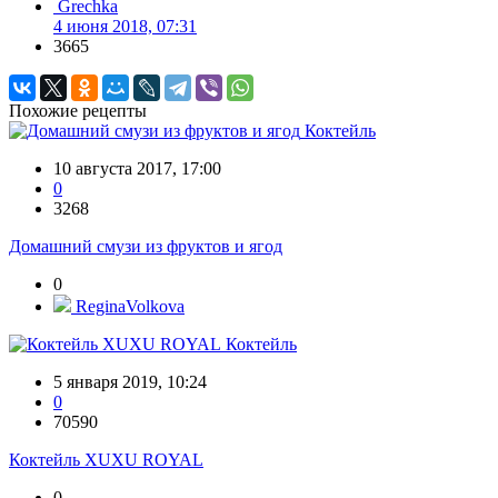
Grechka
4 июня 2018, 07:31
3665
Похожие рецепты
Коктейль
10 августа 2017, 17:00
0
3268
Домашний смузи из фруктов и ягод
0
ReginaVolkova
Коктейль
5 января 2019, 10:24
0
70590
Коктейль XUXU ROYAL
0