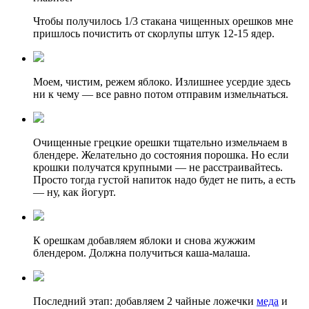
Чтобы получилось 1/3 стакана чищенных орешков мне
пришлось почистить от скорлупы штук 12-15 ядер.
Моем, чистим, режем яблоко. Излишнее усердие здесь
ни к чему — все равно потом отправим измельчаться.
Очищенные грецкие орешки тщательно измельчаем в
блендере. Желательно до состояния порошка. Но если
крошки получатся крупными — не расстраивайтесь.
Просто тогда густой напиток надо будет не пить, а есть
— ну, как йогурт.
К орешкам добавляем яблоки и снова жужжим
блендером. Должна получиться каша-малаша.
Последний этап: добавляем 2 чайные ложечки
меда
и