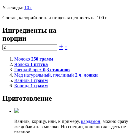
Углеводы:
10 г
Состав, калорийность и пищевая ценность на 100 г
Ингредиенты на
порции
+
-
Молоко
250
грамм
Яблоко
1
штука
Грецкий орех
0,3
стаканов
Мед натуральный, пчелиный
2
ч. ложки
Ваниль
1
грамм
Корица
1
грамм
Приготовление
Ваниль, корицу, или, к примеру,
кардамон
, можно сразу
же добавить в молоко. Но специи, конечно же здесь не
главное.