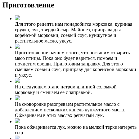
Приготовление
Для этого рецепта нам понадобится морковка, куриная
грудка, лук, твердый сыр. Майонез, приправа для
корейской морковки, соевый соус, кунжутное и
растительное масло, уксус.
Приготовление начнем с того, что поставим отварить
мясо птицы. Пока оно будет вариться, помоем и
почистим овощи. Приготовим заправку. Для этого
смешаем соевый соус, приправу для корейской морковки
и уксус.
На следующем этапе натрем длинной соломкой
морковку и смешаем ее с заправкой.
На сковородке разогреваем растительное масло с
добавлением нескольких капель кунжутного масла.
Обжариваем в этих маслах репчатый лук.
Пока обжаривается лук, можно на мелкой терке натереть
сыр.