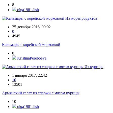
8
olga1981-lish
Из морепродуктов
25 декабря 2016, 09:02
0
4945
Кальмары с корейской морковкой
0
KristinaPereboeva
Из курицы
1 января 2017, 22:42
10
13501
Армянский салат из спаржи с мясом курицы
10
olga1981-lish