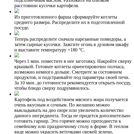
подсолнечным маслом. Разложите на близком
расстоянии кусочки картофеля.
Из приготовленного фарша сформируйте котлеты
среднего размера. Распределите их в подготовленной
посуде.
Теперь распределите сначала нарезанные помидоры, а
затем сырные кусочки. Зажгите огонь в духовом шкафу
и выставите температуру +180 °С.
Через 1 мин. поместите в нее заготовку. Накройте сверху
крышкой. Готовьте котлеты ориентировочно полчаса,
возможно немного дольше. Смотрите за состоянием
продуктов, и подстраивайте под параметры своей печи.
За 10 мин. до готовности рекомендуется открыть посуду,
чтобы блюдо сверху подрумянилось.
Картофель под воздействием мясного жира получается
очень вкусным и сочным. По желанию можно
выкладывать на дно пюре или увеличить количество
данного ингредиента. Тогда не придется дополнительно
готовить гарнир. Это горячее можно преподнести к
семейному или праздничному столу в форме. В теплом
виде можно украсить веточками свежей зелени,