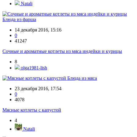
Natali
Блюда из фарша
14 декабря 2016, 15:16
0
41247
Сочные и ароматные котлеты из мяса индейки и курицы
8
olga1981-lish
Блюда из мяса
23 декабря 2016, 17:54
0
4078
Мясные котлеты с капустой
4
Natali