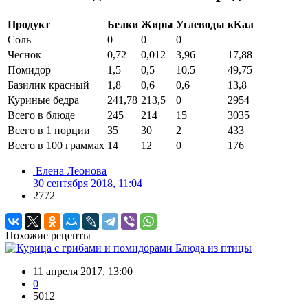
Продукт
Белки
Жиры
Углеводы
кКал
Соль
0
0
0
—
Чеснок
0,72
0,012
3,96
17,88
Помидор
1,5
0,5
10,5
49,75
Базилик красный
1,8
0,6
0,6
13,8
Куриные бедра
241,78
213,5
0
2954
Всего в блюде
245
214
15
3035
Всего в 1 порции
35
30
2
433
Всего в 100 граммах
14
12
0
176
Елена Леонова
30 сентября 2018, 11:04
2772
Похожие рецепты
Блюда из птицы
11 апреля 2017, 13:00
0
5012