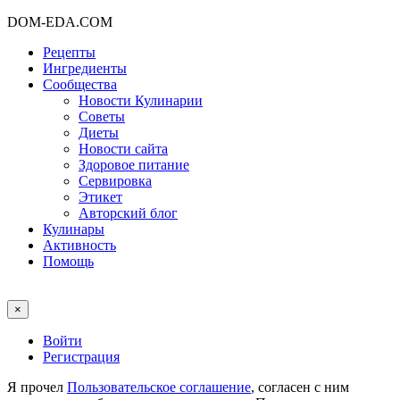
DOM-EDA.COM
Рецепты
Ингредиенты
Сообщества
Новости Кулинарии
Советы
Диеты
Новости сайта
Здоровое питание
Сервировка
Этикет
Авторский блог
Кулинары
Активность
Помощь
×
Войти
Регистрация
Я прочел
Пользовательское соглашение
, согласен с ним