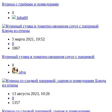
Курица с грибами и помидорами
0
luba60
Блюда из птицы
5 марта 2021, 19:52
0
1867
Куриный гуляш в томатно-овощном соусе с паприкой
0
olya
Блюда
из птицы
13 августа 2023, 10:26
0
1357
Курица со сладкой паприкой, сыром и помидорами