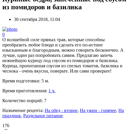
из помидоров и базилика
30 сентября 2018, 11:04
0
О волшебной силе пряных трав, которые способны
преобразить любое блюдо и сделать его по-истине
изысканным и благородным, можно говорить бесконечно. А
лучше, один раз попробовать самим. Предлагаю запечь
нежнейшую курицу под соусом из помидоров и базилика.
Курица, пропитанная соусом из спелых томатов, базилика и
чеснока - очень вкусна, поверьте. Или сами проверьте!
Время подготовки:
5 м.
Время приготовления:
1 ч.
Количество порций:
7
Назначение рецепта:
На обед - второе
,
На ужин - горячее
,
На
праздник
,
Раздельное питание
176