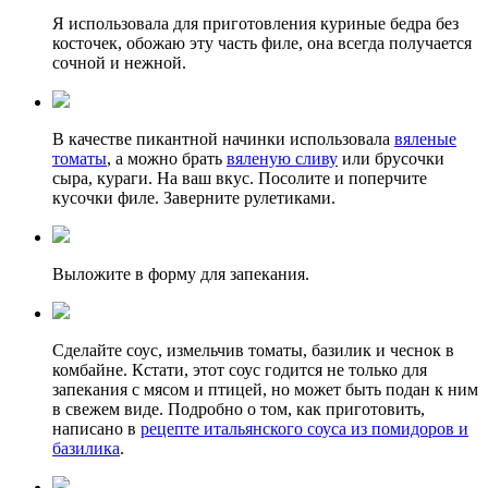
Я использовала для приготовления куриные бедра без
косточек, обожаю эту часть филе, она всегда получается
сочной и нежной.
В качестве пикантной начинки использовала
вяленые
томаты
, а можно брать
вяленую сливу
или брусочки
сыра, кураги. На ваш вкус. Посолите и поперчите
кусочки филе. Заверните рулетиками.
Выложите в форму для запекания.
Сделайте соус, измельчив томаты, базилик и чеснок в
комбайне. Кстати, этот соус годится не только для
запекания с мясом и птицей, но может быть подан к ним
в свежем виде. Подробно о том, как приготовить,
написано в
рецепте итальянского соуса из помидоров и
базилика
.