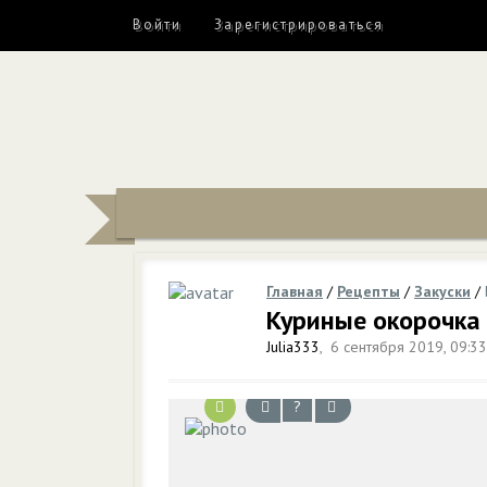
Войти
Зарегистрироваться
Главная
/
Рецепты
/
Закуски
/
Куриные окорочка 
Julia333
,
6 сентября 2019, 09:33
?