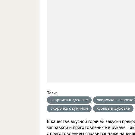
Теги:
окорочка в духовке
окорочка с паприко
окорочка с кумином
курица в духовке
В качестве вкусной горячей закуски пре
заправкой и приготовленные в рукаве. Та
с приготовлением справится даже начина