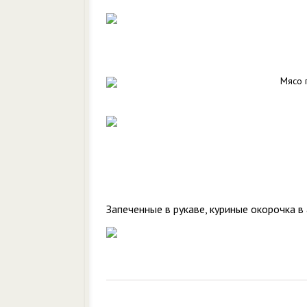
Мясо 
Запеченные в рукаве, куриные окорочка в