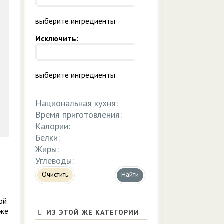
выберите ингредиенты
Исключить:
выберите ингредиенты
Национальная кухня:
Время приготовления:
Калории:
Белки:
Жиры:
Углеводы:
Очистить
ой
 же
ИЗ ЭТОЙ ЖЕ КАТЕГОРИИ
о