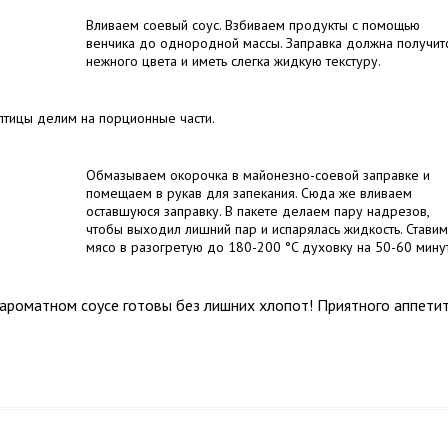
Вливаем соевый соус. Взбиваем продукты с помощью
венчика до однородной массы. Заправка должна получит
нежного цвета и иметь слегка жидкую текстуру.
птицы делим на порционные части.
Обмазываем окорочка в майонезно-соевой заправке и
помещаем в рукав для запекания. Сюда же вливаем
оставшуюся заправку. В пакете делаем пару надрезов,
чтобы выходил лишний пар и испарялась жидкость. Ставим
мясо в разогретую до 180-200 °C духовку на 50-60 минут
 ароматном соусе готовы без лишних хлопот! Приятного аппетит