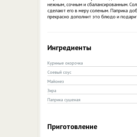
нежным, сочным и сбалансированным. Соль
сделают его в меру соленым. Паприка доб
прекрасно дополнит это блюдо и подарит
Ингредиенты
Куриные окорочка
Соевый соус
Майонез
Зира
Паприка сушеная
Приготовление