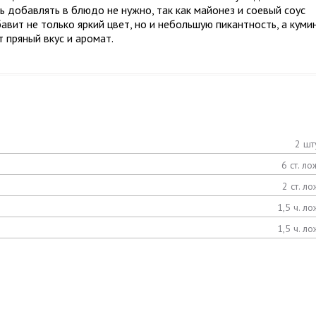
 добавлять в блюдо не нужно, так как майонез и соевый соус
авит не только яркий цвет, но и небольшую пикантность, а куми
 пряный вкус и аромат.
2 шт
6 ст. ло
2 ст. ло
1,5 ч. ло
1,5 ч. ло