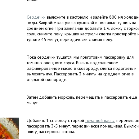
Сердечки
выложите в кастрюлю и залейте 800 мл холодн
воды. Закройте кастрюлю крышкой и поставьте тушить на
среднем огне. При закипании добавьте 1 ч. ложку с горко
соли, снимите пену, крышку кастрюли слегка приоткройте 
тушите 45 минут, периодически снимая пену.
Пока сердечки тушатся, мы приготовим пассеровку для
томатно-овощного соуса. Вылить подсолнечное
рафинированное масло в сковороду, слегка подогреть и
выложить лук. Пассеровать 3 минуты на среднем огне в
открытой сковороде.
Затем добавить морковь, перемешать и пассеровать еще 
минут.
Добавить 1 ст. ложку с горкой
томатной пасты
, перемешат
пассеровать 3-5 минут, периодически помешивая. Выключ
плиту, пассеровка готова.