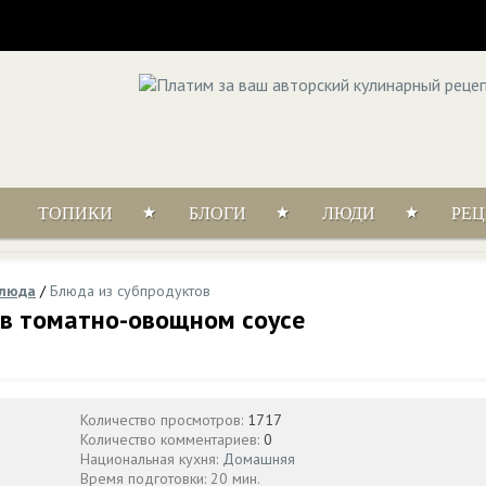
ТОПИКИ
БЛОГИ
ЛЮДИ
РЕ
блюда
/
Блюда из субпродуктов
 в томатно-овощном соусе
Количество просмотров:
1717
Количество комментариев:
0
Национальная кухня:
Домашняя
Время подготовки: 20 мин.