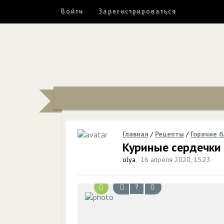
Войти
Зарегистрироваться
Главная
/
Рецепты
/
Горячие 
Куриные сердечки
olya
,
16 апреля 2020, 15:23
?