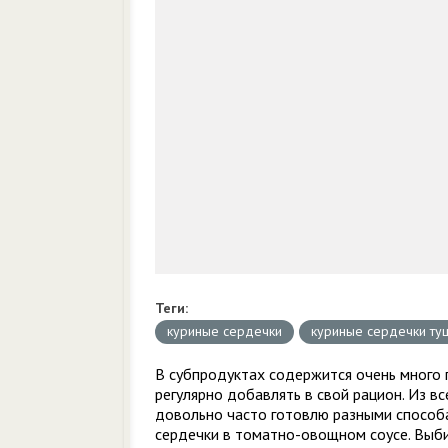
Теги:
куриные сердечки
куриные сердечки ту
В субпродуктах содержится очень много
регулярно добавлять в свой рацион. Из в
довольно часто готовлю разными способа
сердечки в томатно-овощном соусе. Выбир