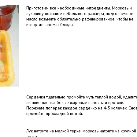
Приготовим все необходимые ингредиенты. Морковь и
луковицу возьмите небольшого размера, подсолнечное
масло возьмите обязательно рафинированное, чтобы не
испортить аромат блюда.
Сердечки тщательно промойте чуть теплой водой, удалит
лишние пленки, белые жировые наросты и протоки.
Порежьте поперек каждое сердечко на 4-5 колечек. Сно
промойте прохладной водой.
Лук натрите на мелкой терке, морковь натрите на крупной
терке.