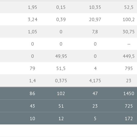
1,95
0,15
10,35
52,5
3,24
0,39
20,97
100,2
1,05
0
7,8
30,75
0
0
0
—
0
49,95
0
449,5
79
51,5
4
795
1,4
0,375
4,175
23
86
102
47
1450
43
51
23
725
10
12
5
172