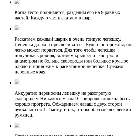
Когда тесто
поднимется, разделим
его на 9 равных
частей. Каждую часть скатаем в шар.
Раскатаем каждый шарик в очень тонкую лепешку.
Лепешка должна просвечиваться. Будьте осторожны, она
легко может порваться. Для того чтобы лепешка
получилась ровная, возьмем крышку от кастрюли
диаметром не больше сковороды или большое круглое
блюдо и приложим к раскатанной лепешке. Срежем
неровные края.
Аккуратно переносим лепешку на разогретую
сковородку. Ни какого масла! Сковородка должна быть
хорошо прогрета. Обжариваем лаваш с двух сторон
буквально по 1-2 минуте так, чтобы образовался легкий
румянец.