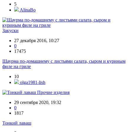
5
AlinaBo
Закуски
27 декабря 2016, 10:27
0
17475
Шаурма по-домашнему с листьями салата, сыром и куриным
филе на гриле
10
olga1981-lish
Прочие изделия
29 сентября 2020, 19:32
0
1817
Тонкий лаваш