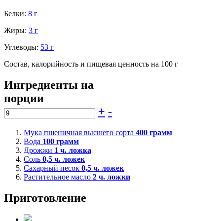
Белки:
8 г
Жиры:
3 г
Углеводы:
53 г
Состав, калорийность и пищевая ценность на 100 г
Ингредиенты на
порции
+
-
Мука пшеничная высшего сорта
400
грамм
Вода
100
грамм
Дрожжи
1
ч. ложка
Соль
0,5
ч. ложек
Сахарный песок
0,5
ч. ложек
Растительное масло
2
ч. ложки
Приготовление