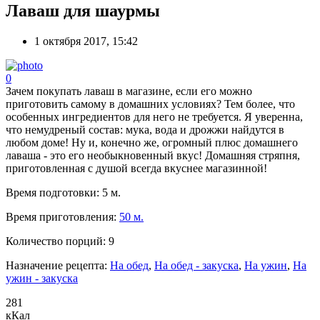
Лаваш для шаурмы
1 октября 2017, 15:42
0
Зачем покупать лаваш в магазине, если его можно
приготовить самому в домашних условиях? Тем более, что
особенных ингредиентов для него не требуется. Я уверенна,
что немудреный состав: мука, вода и дрожжи найдутся в
любом доме! Ну и, конечно же, огромный плюс домашнего
лаваша - это его необыкновенный вкус! Домашняя стряпня,
приготовленная с душой всегда вкуснее магазинной!
Время подготовки:
5 м.
Время приготовления:
50 м.
Количество порций:
9
Назначение рецепта:
На обед
,
На обед - закуска
,
На ужин
,
На
ужин - закуска
281
кКал