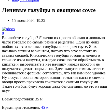
Ленивые голубцы в овощном соусе
15 июля 2020, 19:25
0
Вы любите голубцы? Я лично их просто обожаю и довольно
часто готовлю по самым разным рецептам. Один из моих
любимых - это ленивые голубцы в овощном соусе. Я их
называю летним вариантом, потому что соус состоит из
свежих овощей. Классические голубцы готовить немного
сложнее из-за капусты, которую сложновато обрабатывать в
кипятке и заворачивать в нее начинку, иногда просто и не
получается сделать нормально. Здесь капуста измельчается и
смешивается с фаршем, согласитесь, что так намного удобнее.
Ну а соус, в состав которого входит томатная паста и свежие
овощи просто прекрасно сочетается с самими голубцами.
Такие голубцы будут хороши даже без сметаны, но это на ваш
вкус.
Время подготовки:
35 м.
Время приготовления:
45 м.