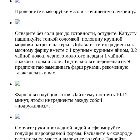
Проверните в мясорубке мясо и 1 очищенную луковицу.
Отварите без соли рис до готовности, остудите. Капусту
нашинкуйте тонкой соломкой, половину крупной
моркови натрите на терке. Добавьте эти ингредиенты к
мясному фаршу вместе с 1 крупным куриным яйцом, 0.2
чайной ложки черного молотого перца и 1 чайной
ложкой с горкой соли. Тщательно все перемешайте. Я
предпочитаю замешивать фарш руками, рекомендую
также делать и вам.
Фарш для голубцов готов. Дайте ему постоять 10-15
минут, чтобы ингредиенты между собой
«подружились».
Смочите руки прохладной водой и сформируйте
голубцы шарообразной формы. Раскалите в сковороде
растительное масло и выложите голубцы. Закройте