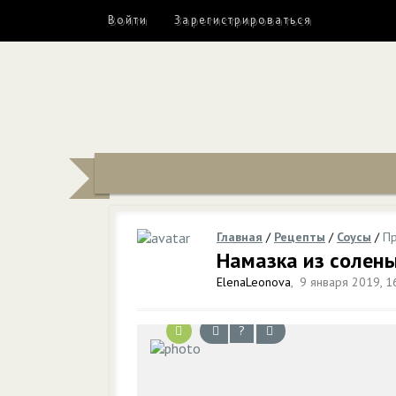
Войти
Зарегистрироваться
Главная
/
Рецепты
/
Соусы
/
Пр
Намазка из солены
ElenaLeonova
,
9 января 2019, 1
?