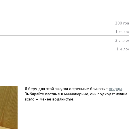
200 гр
1 ст. ло
2 ст. ло
1 ч. ло
Я беру для этой закуски остренькие бочковые
огурцы
.
Выбирайте плотные и миниатюрные, они подходят лучше
всего — менее водянистые.