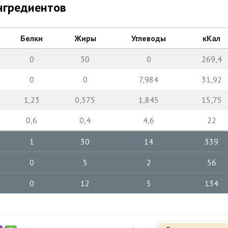
нгредиентов
Белки
Жиры
Углеводы
кКал
0
30
0
269,4
0
0
7,984
31,92
1,23
0,375
1,845
15,75
0,6
0,4
4,6
22
1
30
14
339
0
5
2
56
0
12
5
134