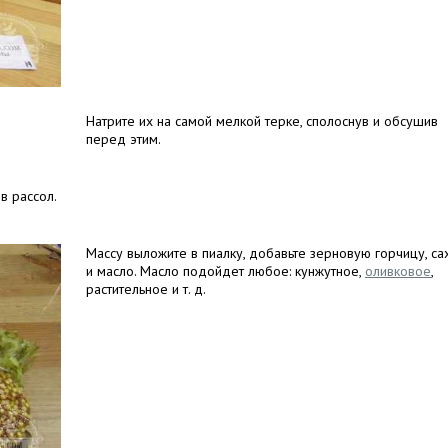
Натрите их на самой мелкой терке, сполоснув и обсушив
перед этим.
в рассол.
Массу выложите в пиалку, добавьте зерновую горчицу, са
и масло. Масло подойдет любое: кунжутное,
оливковое
,
растительное и т. д.