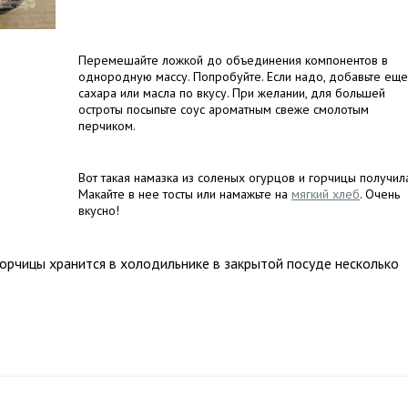
Перемешайте ложкой до объединения компонентов в
однородную массу. Попробуйте. Если надо, добавьте еще
сахара или масла по вкусу. При желании, для большей
остроты посыпьте соус ароматным свеже смолотым
перчиком.
Вот такая намазка из соленых огурцов и горчицы получила
Макайте в нее тосты или намажьте на
мягкий хлеб
. Очень
вкусно!
горчицы хранится в холодильнике в закрытой посуде несколько