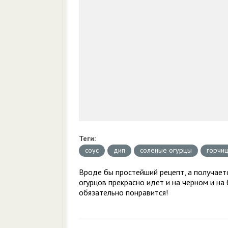
Теги:
соус
дип
соленые огурцы
горчи
Вроде бы простейший рецепт, а получаетс
огурцов прекрасно идет и на черном и на
обязательно понравится!