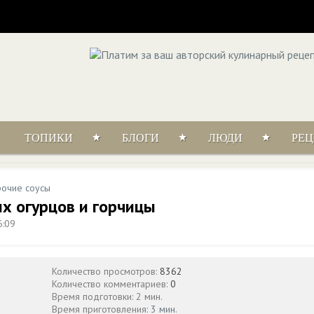
ТОПИКИ
БЛОГИ
ЛЮДИ
РЕ
очие соусы
х огурцов и горчицы
6:09
Количество просмотров:
8362
Количество комментариев:
0
Время подготовки: 2 мин.
Время приготовления:
3 мин.