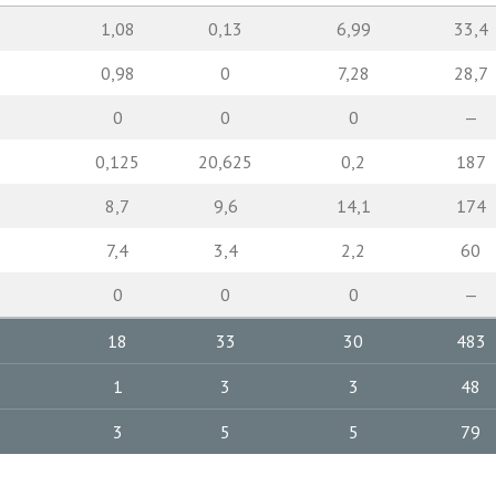
1,08
0,13
6,99
33,4
0,98
0
7,28
28,7
0
0
0
—
0,125
20,625
0,2
187
8,7
9,6
14,1
174
7,4
3,4
2,2
60
0
0
0
—
18
33
30
483
1
3
3
48
3
5
5
79