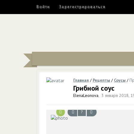
Войти
Зарегистрироваться
Главная
/
Рецепты
/
Соусы
/
Пр
Грибной соус
ElenaLeonova
,
3 января 2018, 1
?