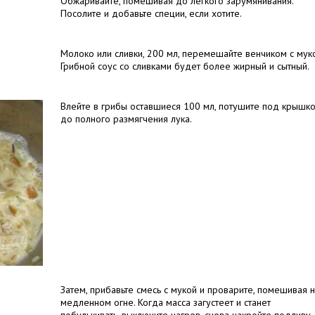
Обжаривайте, помешивая до легкого зарумянивания.
Посолите и добавьте специи, если хотите.
Молоко или сливки, 200 мл, перемешайте венчиком с муко
Грибной соус со сливками будет более жирный и сытный.
Влейте в грибы оставшиеся 100 мл, потушите под крышк
до полного размягчения лука.
Затем, прибавьте смесь с мукой и проварите, помешивая 
медленном огне. Когда масса загустеет и станет