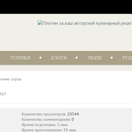
ТОПИКИ
БЛОГИ
ЛЮДИ
РЕ
очие соусы
9:07
Количество просмотров:
20344
Количество комментариев:
0
Время подготовки: 5 мин.
Время приготовления:
30 мин.