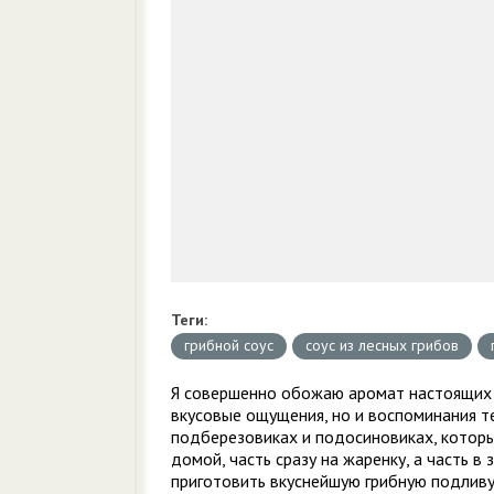
Теги:
грибной соус
соус из лесных грибов
Я совершенно обожаю аромат настоящих л
вкусовые ощущения, но и воспоминания те
подберезовиках и подосиновиках, которые
домой, часть сразу на жаренку, а часть в
приготовить вкуснейшую грибную подливу