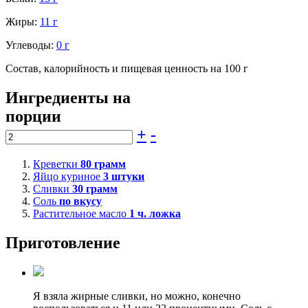
Жиры:
11 г
Углеводы:
0 г
Состав, калорийность и пищевая ценность на 100 г
Ингредиенты на
порции
+
-
Креветки
80
грамм
Яйцо куриное
3
штуки
Сливки
30
грамм
Соль
по вкусу
Растительное масло
1
ч. ложка
Приготовление
Я взяла жирные сливки, но можно, конечно