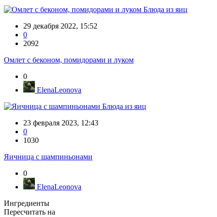
Блюда из яиц
29 декабря 2022, 15:52
0
2092
Омлет с беконом, помидорами и луком
0
ElenaLeonova
Блюда из яиц
23 февраля 2023, 12:43
0
1030
Яичница с шампиньонами
0
ElenaLeonova
Ингредиенты
Пересчитать на