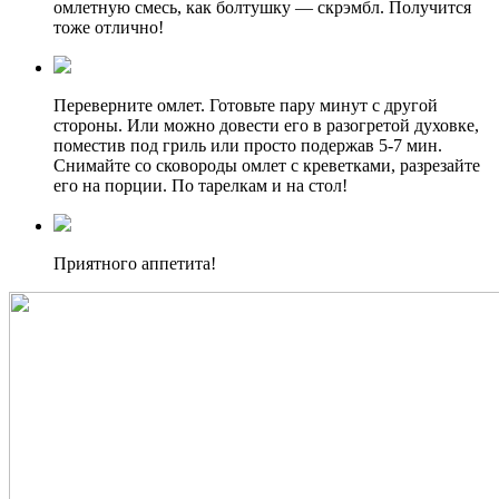
омлетную смесь, как болтушку — скрэмбл. Получится
тоже отлично!
Переверните омлет. Готовьте пару минут с другой
стороны. Или можно довести его в разогретой духовке,
поместив под гриль или просто подержав 5-7 мин.
Снимайте со сковороды омлет с креветками, разрезайте
его на порции. По тарелкам и на стол!
Приятного аппетита!