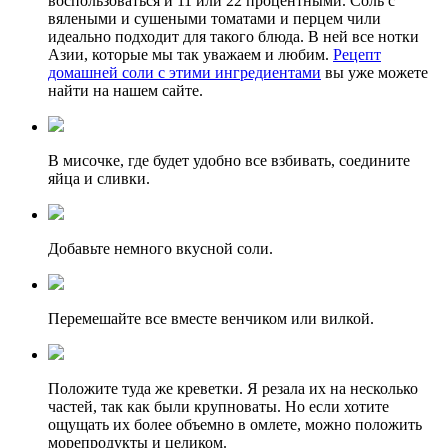
воспользоваться и 11 или 22 процентными. Соль с
вялеными и сушеными томатами и перцем чили
идеально подходит для такого блюда. В ней все нотки
Азии, которые мы так уважаем и любим.
Рецепт
домашней соли с этими ингредиентами
вы уже можете
найти на нашем сайте.
В мисочке, где будет удобно все взбивать, соедините
яйца и сливки.
Добавьте немного вкусной соли.
Перемешайте все вместе венчиком или вилкой.
Положите туда же креветки. Я резала их на несколько
частей, так как были крупноваты. Но если хотите
ощущать их более объемно в омлете, можно положить
морепродукты и целиком.