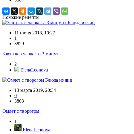
Похожие рецепты
Блюда из яиц
11 июня 2018, 10:27
1
3859
Завтрак в чашке за 3 минуты
2
ElenaLeonova
Блюда из яиц
13 марта 2019, 20:34
0
3803
Омлет с творогом
1
ElenaLeonova