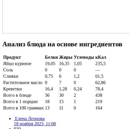
Анализ блюда на основе ингредиентов
Продукт
Белки
Жиры
Углеводы
кКал
Яйцо куриное
19,05
16,35
1,05
235,5
Соль
0
0
0
—
Сливки
0,75
6
1,2
61,5
Растительное масло
0
7
0
62,86
Креветки
16,4
1,28
0,24
78,4
Всего в блюде
36
30
2
438
Всего в 1 порции
18
15
1
219
Всего в 100 граммах
13
11
0
164
Елена Леонова
18 ноября 2023, 11:08
930