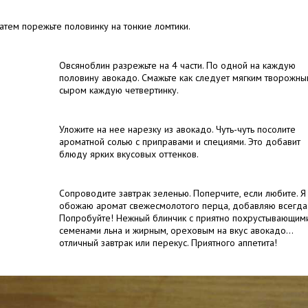
атем порежьте половинку на тонкие ломтики.
Овсяноблин разрежьте на 4 части. По одной на каждую
половину авокадо. Смажьте как следует мягким творожн
сыром каждую четвертинку.
Уложите на нее нарезку из авокадо. Чуть-чуть посолите
ароматной солью с приправами и специями. Это добавит
блюду ярких вкусовых оттенков.
Сопроводите завтрак зеленью. Поперчите, если любите. Я
обожаю аромат свежесмолотого перца, добавляю всегда
Попробуйте! Нежный блинчик с приятно похрустывающим
семенами льна и жирным, ореховым на вкус авокадо…
отличный завтрак или перекус. Приятного аппетита!