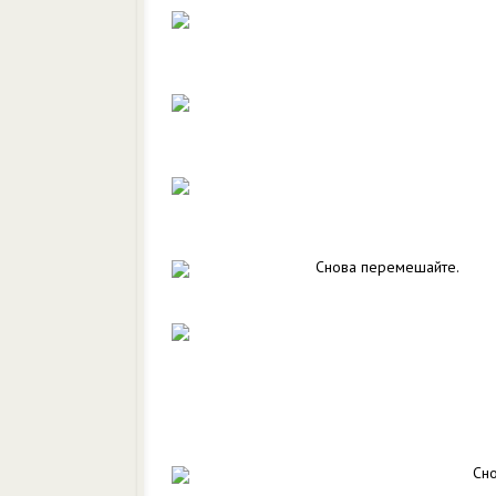
Снова перемешайте.
Сно