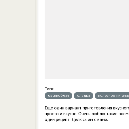
Теги:
овсяноблин
оладьи
полезное питани
Еще один вариант приготовления вкусного
просто и вкусно. Очень люблю такие эле
один рецепт. Делюсь им с вами.