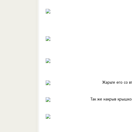
Жарьте его со в
Так же накрыв крышко