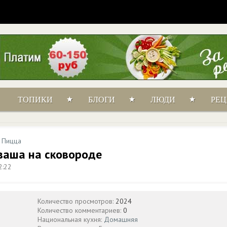
ТОПИКИ
БЛОГИ
ЛЮДИ
РЕ
/
Пицца
ваша на сковороде
2:22
Количество просмотров:
2024
Количество комментариев:
0
Национальная кухня:
Домашняя