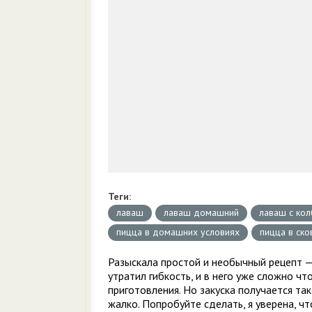
Теги:
лаваш
лаваш домашний
лаваш с кол
пицца в домашних условиях
пицца в ск
Разыскала простой и необычный рецепт — 
утратил гибкость, и в него уже сложно ч
приготовления. Но закуска получается так
жалко. Попробуйте сделать, я уверена, чт