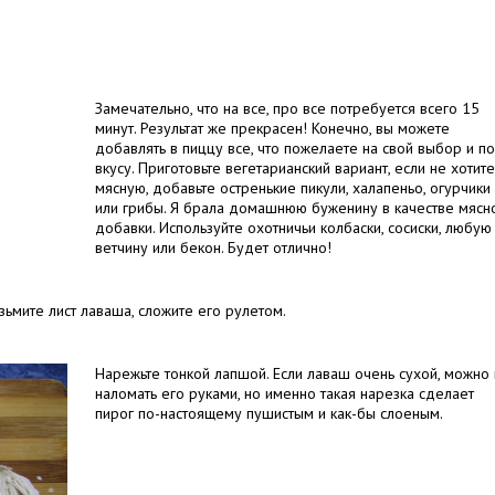
Замечательно, что на все, про все потребуется всего 15
минут. Результат же прекрасен! Конечно, вы можете
добавлять в пиццу все, что пожелаете на свой выбор и по
вкусу. Приготовьте вегетарианский вариант, если не хотите
мясную, добавьте остренькие пикули, халапеньо, огурчики
или грибы. Я брала домашнюю буженину в качестве мясн
добавки. Используйте охотничьи колбаски, сосиски, любую
ветчину или бекон. Будет отлично!
зьмите лист лаваша, сложите его рулетом.
Нарежьте тонкой лапшой. Если лаваш очень сухой, можно 
наломать его руками, но именно такая нарезка сделает
пирог по-настоящему пушистым и как-бы слоеным.