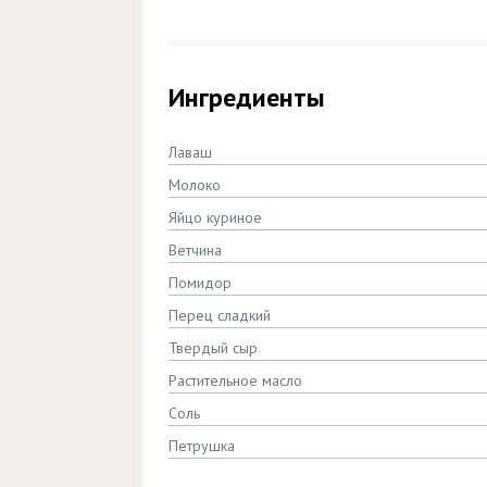
Ингредиенты
Лаваш
Молоко
Яйцо куриное
Ветчина
Помидор
Перец сладкий
Твердый сыр
Растительное масло
Соль
Петрушка