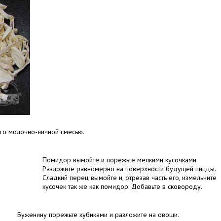
его молочно-яичной смесью.
Помидор вымойте и порежьте мелкими кусочками.
Разложите равномерно на поверхности будущей пиццы.
Сладкий перец вымойте и, отрезав часть его, измельчите
кусочек так же как помидор. Добавьте в сковороду.
Буженину порежьте кубиками и разложите на овощи.