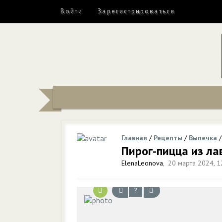
Войти
Зарегистрироваться
Главная
/
Рецепты
/
Выпечка
Пирог-пицца из ла
ElenaLeonova
,
20 марта 2024, 1
?