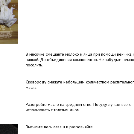
В мисочке смешайте молоко и яйца при помощи венчика 
вилкой. До объединения компонентов. Не забудьте немн
посолить.
Сковороду смажьте небольшим количеством растительно
масла.
Разогрейте масло на среднем огне. Посуду лучше всего
использовать с толстым дном.
Высыпьте весь лаваш и разровняйте.