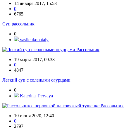
14 января 2017, 15:58
0
6765
Суп рассольник
0
vasilenkonataly
Рассольник
19 марта 2017, 09:38
0
4847
Легкий суп с солеными огурцами
0
Katerina_Pervaya
Рассольник
10 июня 2020, 12:40
0
2797