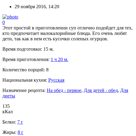
29 ноября 2016, 14:20
0
Этот простой в приготовлении суп отлично подойдет для тех,
кто предпочитает малокалорийные блюда. Его очень любят
дети, так как в нем есть кусочки соленых огурцов.
Время подготовки:
15 м.
Время приготовления:
1 ч 20 м.
Количество порций:
8
Национальная кухня:
Русская
Назначение рецепта:
На обед - первое
,
Для детей - обед
,
Для
диеты
135
кКал
Белки:
7 г
Жиры:
8 г