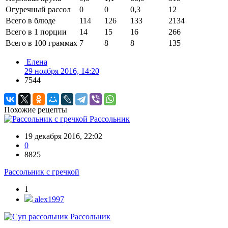
Огуречный рассол
0
0
0,3
12
Всего в блюде
114
126
133
2134
Всего в 1 порции
14
15
16
266
Всего в 100 граммах
7
8
8
135
Елена
29 ноября 2016, 14:20
7544
Похожие рецепты
Рассольник
19 декабря 2016, 22:02
0
8825
Рассольник с гречкой
1
alex1997
Рассольник