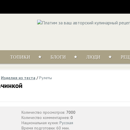
ТОПИКИ
БЛОГИ
ЛЮДИ
РЕ
/
Изделия из теста
/
Рулеты
ачинкой
Количество просмотров:
7000
Количество комментариев:
0
Национальная кухня:
Русская
Время подготовки: 60 мин.