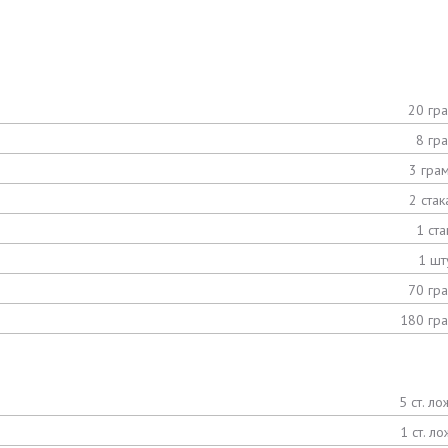
20 гр
8 гр
3 гра
2 стак
1 ста
1 шт
70 гр
180 гр
5 ст. ло
1 ст. ло