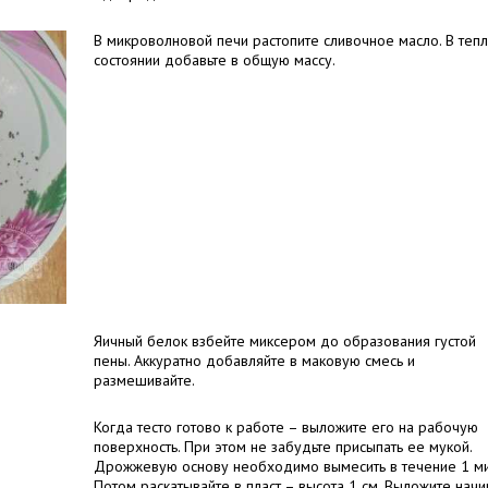
В микроволновой печи растопите сливочное масло. В теп
состоянии добавьте в общую массу.
Яичный белок взбейте миксером до образования густой
пены. Аккуратно добавляйте в маковую смесь и
размешивайте.
Когда тесто готово к работе – выложите его на рабочую
поверхность. При этом не забудьте присыпать ее мукой.
Дрожжевую основу необходимо вымесить в течение 1 ми
Потом раскатывайте в пласт – высота 1 см. Выложите начи