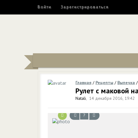
Войти
Зарегистрироваться
Главная
/
Рецепты
/
Выпечка
Рулет с маковой н
Natali
,
14 декабря 2016, 19:42
?