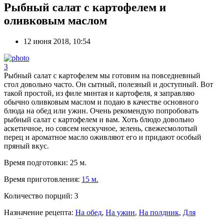
Рыбный салат с картофелем и
оливковым маслом
12 июня 2018, 10:54
3
Рыбный салат с картофелем мы готовим на повседневный
стол довольно часто. Он сытный, полезный и доступный. Вот
такой простой, из филе минтая и картофеля, я заправляю
обычно оливковым маслом и подаю в качестве основного
блюда на обед или ужин. Очень рекомендую попробовать
рыбный салат с картофелем и вам. Хоть блюдо довольно
аскетичное, но совсем нескучное, зелень, свежесмолотый
перец и ароматное масло оживляют его и придают особый
пряный вкус.
Время подготовки:
25 м.
Время приготовления:
15 м.
Количество порций:
3
Назначение рецепта:
На обед
,
На ужин
,
На полдник
,
Для