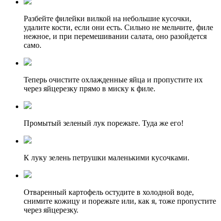
Разбейте филейки вилкой на небольшие кусочки,
удалите кости, если они есть. Сильно не мельчите, филе
нежное, и при перемешивании салата, оно разойдется
само.
Теперь очистите охлажденные яйца и пропустите их
через яйцерезку прямо в миску к филе.
Промытый зеленый лук порежьте. Туда же его!
К луку зелень петрушки маленькими кусочками.
Отваренный картофель остудите в холодной воде,
снимите кожицу и порежьте или, как я, тоже пропустите
через яйцерезку.