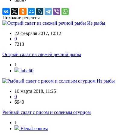
88897
Похожие рецепты
Из рыбы
22 февраля 2017, 10:12
0
7213
Острый салат из свежей речной рыбы
1
luba60
Из рыбы
10 марта 2018, 11:25
0
6940
Рыбный салат с рисом и соленым огурцом
1
ElenaLeonova