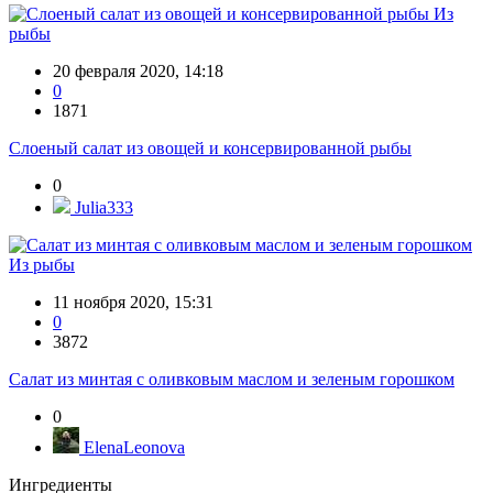
Из
рыбы
20 февраля 2020, 14:18
0
1871
Слоеный салат из овощей и консервированной рыбы
0
Julia333
Из рыбы
11 ноября 2020, 15:31
0
3872
Салат из минтая с оливковым маслом и зеленым горошком
0
ElenaLeonova
Ингредиенты