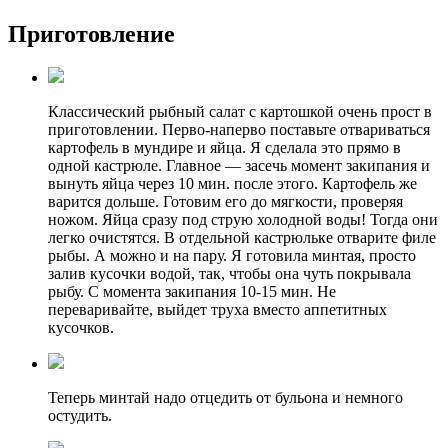
Приготовление
Классический рыбный салат с картошкой очень прост в
приготовлении. Перво-наперво поставьте отвариваться
картофель в мундире и яйца. Я сделала это прямо в
одной кастрюле. Главное — засечь момент закипания и
вынуть яйца через 10 мин. после этого. Картофель же
варится дольше. Готовим его до мягкости, проверяя
ножом. Яйца сразу под струю холодной воды! Тогда они
легко очистятся. В отдельной кастрюльке отварите филе
рыбы. А можно и на пару. Я готовила минтая, просто
залив кусочки водой, так, чтобы она чуть покрывала
рыбу. С момента закипания 10-15 мин. Не
переваривайте, выйдет труха вместо аппетитных
кусочков.
Теперь минтай надо отцедить от бульона и немного
остудить.