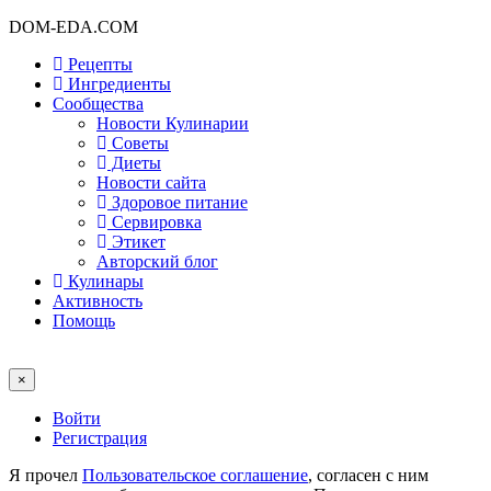
DOM-EDA.COM
Рецепты
Ингредиенты
Сообщества
Новости Кулинарии
Советы
Диеты
Новости сайта
Здоровое питание
Сервировка
Этикет
Авторский блог
Кулинары
Активность
Помощь
×
Войти
Регистрация
Я прочел
Пользовательское соглашение
, согласен с ним