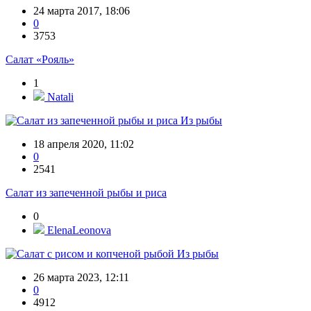
24 марта 2017, 18:06
0
3753
Салат «Рояль»
1
Natali
Из рыбы
18 апреля 2020, 11:02
0
2541
Салат из запеченной рыбы и риса
0
ElenaLeonova
Из рыбы
26 марта 2023, 12:11
0
4912