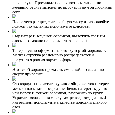
риса и лука. Промажьте поверхность сметаной, по
желанию берите майонез по вкусу или другой любимый
соус.
После чего распределите рыбную массу и разровняйте
ложкой, по желанию используйте консервы.
Сыр натереть крупной соломкой, выложить третьим
слоем, его можно не покрывать заправкой.
Теперь нужно оформить заготовку тертой морковью.
Мелкая стружка равномерно распределяется и
получается ровная округлая форма.
Этот слой хорошо промазать сметаной, по желанию
сверху присолить.
От скорлупы почистить куриное яйцо, желток натереть
мелко и насыпать посередине. Белок натереть крупно
или порезать тонкой соломкой, разложить по кругу.
Украсить можно и на свое усмотрение, тогда данный
ингредиент используйте в качестве дополнительного
слоя.