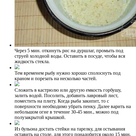
Через 5 мин. откинуть рис на дуршлаг, промыть под
струей холодной воды. Оставить в посуде, чтобы вся
жидкость стекла.
Тем временем рыбу нужно хорошо сполоснуть под
краном и порезать на несколько частей.
Сложить в кастрюлю или другую емкость горбушу,
залить водой. Посолить, добавить лавровый лист,
поместить на плиту. Когда рыба закипит, то с
поверхности необходимо убрать пенку. Далее варить на
небольшом огне в течение 30-45 мин., можно под
полузакрытой крышкой.
Из бульона достать стейки на тарелку, для остывания
оставить на столе, для этого понадобится около 15 мин.