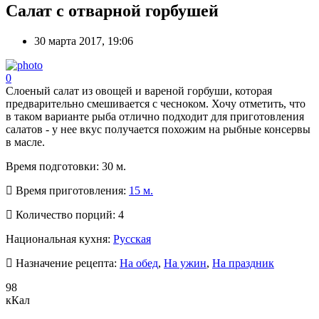
Салат с отварной горбушей
30 марта 2017, 19:06
0
Слоеный салат из овощей и вареной горбуши, которая
предварительно смешивается с чесноком. Хочу отметить, что
в таком варианте рыба отлично подходит для приготовления
салатов - у нее вкус получается похожим на рыбные консервы
в масле.
Время подготовки:
30 м.
Время приготовления:
15 м.
Количество порций:
4
Национальная кухня:
Русская
Назначение рецепта:
На обед
,
На ужин
,
На праздник
98
кКал