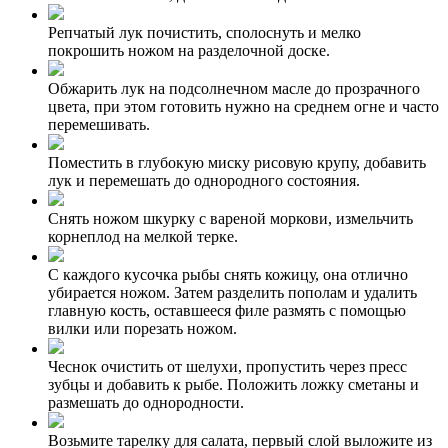
Репчатый лук почистить, сполоснуть и мелко
покрошить ножом на разделочной доске.
Обжарить лук на подсолнечном масле до прозрачного
цвета, при этом готовить нужно на среднем огне и часто
перемешивать.
Поместить в глубокую миску рисовую крупу, добавить
лук и перемешать до однородного состояния.
Снять ножом шкурку с вареной моркови, измельчить
корнеплод на мелкой терке.
С каждого кусочка рыбы снять кожицу, она отлично
убирается ножом. Затем разделить пополам и удалить
главную кость, оставшееся филе размять с помощью
вилки или порезать ножом.
Чеснок очистить от шелухи, пропустить через пресс
зубцы и добавить к рыбе. Положить ложку сметаны и
размешать до однородности.
Возьмите тарелку для салата, первый слой выложите из