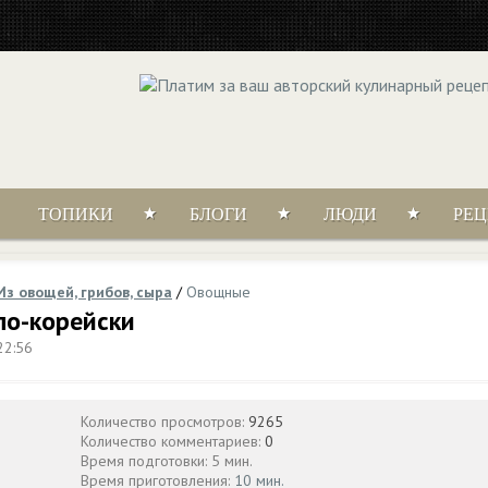
ТОПИКИ
БЛОГИ
ЛЮДИ
РЕ
Из овощей, грибов, сыра
/
Овощные
по-корейски
22:56
Количество просмотров:
9265
Количество комментариев:
0
Время подготовки: 5 мин.
Время приготовления:
10 мин.