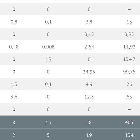
0
0
0
—
0,8
0,1
2,8
15
0
0
0,15
0,55
0,48
0,008
2,64
11,92
0
15
0
134,7
0
0
24,95
99,75
1,3
0,1
4,9
26
3,6
0
12,3
63
0
0
0
—
8
15
58
403
2
5
19
134