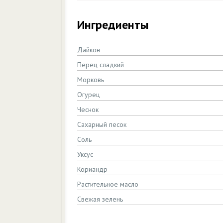
Ингредиенты
Дайкон
Перец сладкий
Морковь
Огурец
Чеснок
Сахарный песок
Соль
Уксус
Кориандр
Растительное масло
Свежая зелень