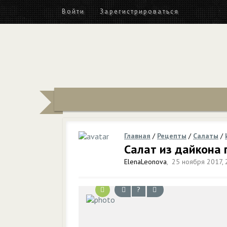
Войти
Зарегистрироваться
Главная
/
Рецепты
/
Салаты
/
Салат из дайкона 
ElenaLeonova
,
25 ноября 2017, 
?