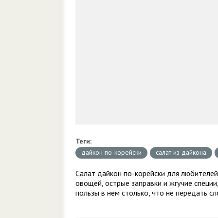
Теги:
дайкон по-корейски
салат из дайкона
Салат дайкон по-корейски для любителей 
овощей, острые заправки и жгучие специи,
пользы в нем столько, что не передать с