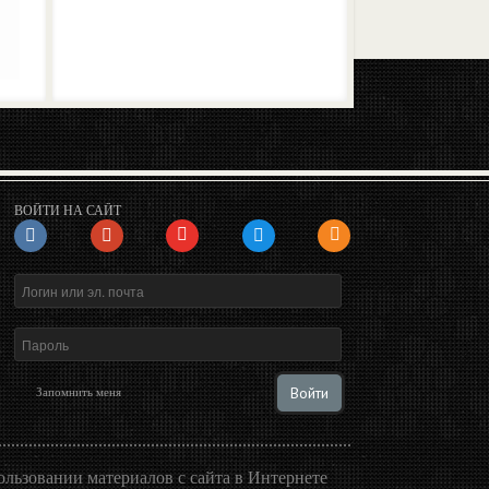
ВОЙТИ НА САЙТ
Войти
Запомнить меня
льзовании материалов с сайта в Интернете