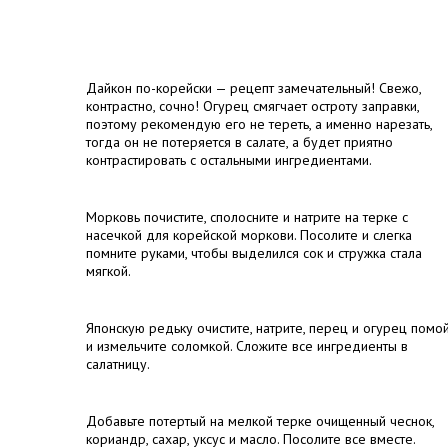
Дайкон по-корейски — рецепт замечательный! Свежо,
контрастно, сочно! Огурец смягчает остроту заправки,
поэтому рекомендую его не тереть, а именно нарезать,
тогда он не потеряется в салате, а будет приятно
контрастировать с остальными ингредиентами.
Морковь почистите, сполосните и натрите на терке с
насечкой для корейской моркови. Посолите и слегка
помните руками, чтобы выделился сок и стружка стала
мягкой.
Японскую редьку очистите, натрите, перец и огурец помо
и измельчите соломкой. Сложите все ингредиенты в
салатницу.
Добавьте потертый на мелкой терке очищенный чеснок,
кориандр, сахар, уксус и масло. Посолите все вместе.