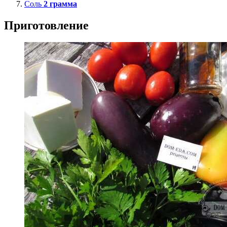
Соль
2
грамма
Приготовление