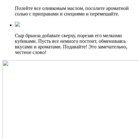
Полейте все оливковым маслом, посолите ароматной
солью с приправами и специями и перемешайте.
Сыр брынза добавьте сверху, порезав его мелкими
кубиками. Пусть все немного постоит, обмениваясь
вкусами и ароматами. Подавайте! Это замечательно,
честное слово!