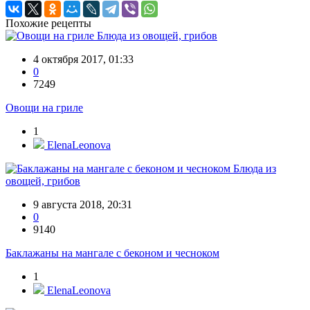
Похожие рецепты
Блюда из овощей, грибов
4 октября 2017, 01:33
0
7249
Овощи на гриле
1
ElenaLeonova
Блюда из
овощей, грибов
9 августа 2018, 20:31
0
9140
Баклажаны на мангале с беконом и чесноком
1
ElenaLeonova