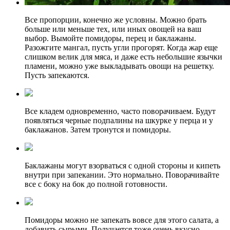
Все пропорции, конечно же условны. Можно брать
больше или меньше тех, или иных овощей на ваш
выбор. Вымойте помидоры, перец и баклажаны.
Разожгите мангал, пусть угли прогорят. Когда жар еще
слишком велик для мяса, и даже есть небольшие язычки
пламени, можно уже выкладывать овощи на решетку.
Пусть запекаются.
Все кладем одновременно, часто поворачиваем. Будут
появляться черные подпалины на шкурке у перца и у
баклажанов. Затем тронутся и помидоры.
Баклажаны могут взорваться с одной стороны и кипеть
внутри при запекании. Это нормально. Поворачивайте
все с боку на бок до полной готовности.
Помидоры можно не запекать вовсе для этого салата, а
добавить сырыми. Получается тоже очень вкусно.