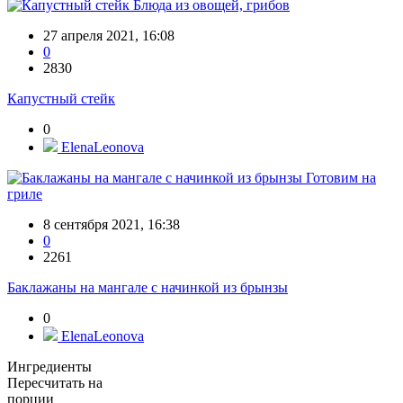
Блюда из овощей, грибов
27 апреля 2021, 16:08
0
2830
Капустный стейк
0
ElenaLeonova
Готовим на
гриле
8 сентября 2021, 16:38
0
2261
Баклажаны на мангале с начинкой из брынзы
0
ElenaLeonova
Ингредиенты
Пересчитать на
порции