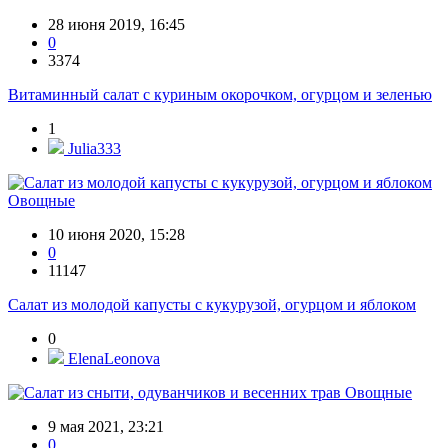
28 июня 2019, 16:45
0
3374
Витаминный салат с куриным окорочком, огурцом и зеленью
1
Julia333
Овощные
10 июня 2020, 15:28
0
11147
Салат из молодой капусты с кукурузой, огурцом и яблоком
0
ElenaLeonova
Овощные
9 мая 2021, 23:21
0