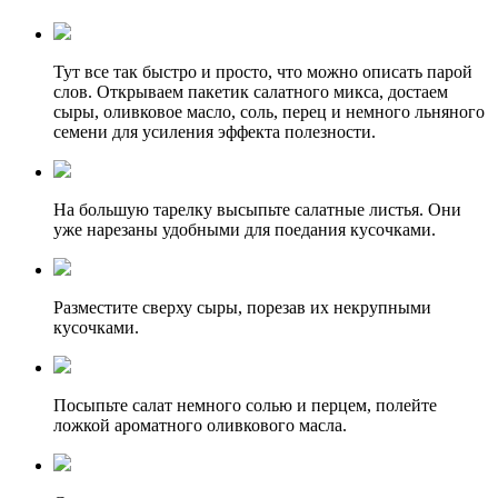
Тут все так быстро и просто, что можно описать парой
слов. Открываем пакетик салатного микса, достаем
сыры, оливковое масло, соль, перец и немного льняного
семени для усиления эффекта полезности.
На большую тарелку высыпьте салатные листья. Они
уже нарезаны удобными для поедания кусочками.
Разместите сверху сыры, порезав их некрупными
кусочками.
Посыпьте салат немного солью и перцем, полейте
ложкой ароматного оливкового масла.