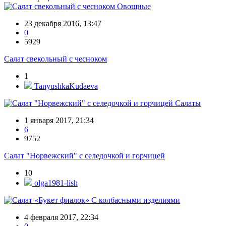
Овощные
23 декабря 2016, 13:47
0
5929
Салат свекольный с чесноком
1
TanyushkaKudaeva
Салаты
1 января 2017, 21:34
6
9752
Салат "Норвежский" с селедочкой и горчицей
10
olga1981-lish
С колбасными изделиями
4 февраля 2017, 22:34