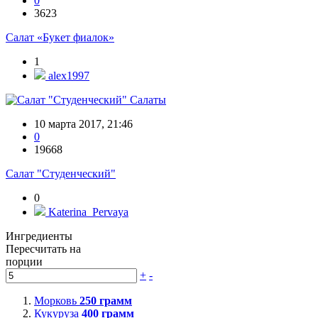
0
3623
Салат «Букет фиалок»
1
alex1997
Салаты
10 марта 2017, 21:46
0
19668
Салат "Студенческий"
0
Katerina_Pervaya
Ингредиенты
Пересчитать на
порции
+
-
Морковь
250
грамм
Кукуруза
400
грамм