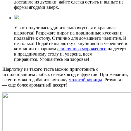
достаньте из духовки, дайте слегка остыть и выньте из
формы ягодами вверх.
У вас получилась удивительно вкусная и красивая
шарлотка! Разрежьте пирог на порционные кусочки и
подавайте к столу. Отлично для домашнего чаепития. И
не только! Подайте шарлотку с клубникой и черешней в
компании с шариком
сливочного мороженого
на десерт
к праздничному столу и, уверена, всем
понравится. Угощайтесь на здоровье!
Шарлотку из такого теста можно приготовить с
использованием любых свежих ягод и фруктов. При желании,
в тесто можно добавить чуточку
молотой корицы
. Результат
— еще более ароматный десерт!