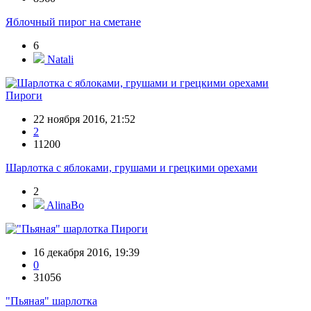
Яблочный пирог на сметане
6
Natali
Пироги
22 ноября 2016, 21:52
2
11200
Шарлотка с яблоками, грушами и грецкими орехами
2
AlinaBo
Пироги
16 декабря 2016, 19:39
0
31056
"Пьяная" шарлотка