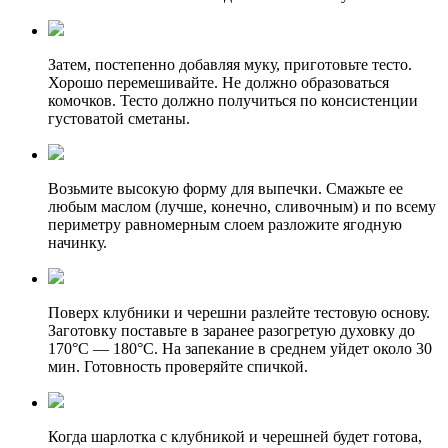
Затем, постепенно добавляя муку, приготовьте тесто.
Хорошо перемешивайте. Не должно образоваться
комочков. Тесто должно получиться по консистенции
густоватой сметаны.
Возьмите высокую форму для выпечки. Смажьте ее
любым маслом (лучше, конечно, сливочным) и по всему
периметру равномерным слоем разложите ягодную
начинку.
Поверх клубники и черешни разлейте тестовую основу.
Заготовку поставьте в заранее разогретую духовку до
170°С — 180°С. На запекание в среднем уйдет около 30
мин. Готовность проверяйте спичкой.
Когда шарлотка с клубникой и черешней будет готова,