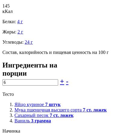
145
кКал
Белки:
4 г
Жиры:
2 г
Углеводы:
24 г
Состав, калорийность и пищевая ценность на 100 г
Ингредиенты на
порции
+
-
Тесто
Яйцо куриное
7
штук
Мука пшеничная высшего сорта
7
ст. ложек
Сахарный песок
7
ст. ложек
Ваниль
3
грамма
Начинка