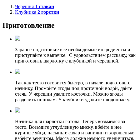
Черешня
1
стакан
Клубника
2
горстки
Приготовление
Заранее подготовьте все необходимые ингредиенты и
приступайте к выпечке. С удовольствием расскажу, как
приготовить шарлотку с клубникой и черешней.
Так как тесто готовится быстро, в начале подготовьте
начинку. Промойте ягоды под проточной водой, дайте
стечь. У черешни удалите косточки. Можно ягоды
разделить пополам. У клубники удалите плодоножку.
Начинка для шарлотки готова. Теперь возьмемся за
тесто. Возьмите углубленную миску, вбейте в нее
куриные яйца, насыпьте сахар и ванилин и хорошенько
взбейте венчиком. Масса должна немного увеличиться.