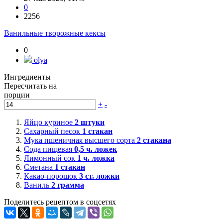
0
2256
Ванильные творожные кексы
0
olya
Ингредиенты
Пересчитать на
порции
+
-
Яйцо куриное
2
штуки
Сахарный песок
1
стакан
Мука пшеничная высшего сорта
2
стакана
Сода пищевая
0,5
ч. ложек
Лимонный сок
1
ч. ложка
Сметана
1
стакан
Какао-порошок
3
ст. ложки
Ваниль
2
грамма
Поделитесь рецептом в соцсетях