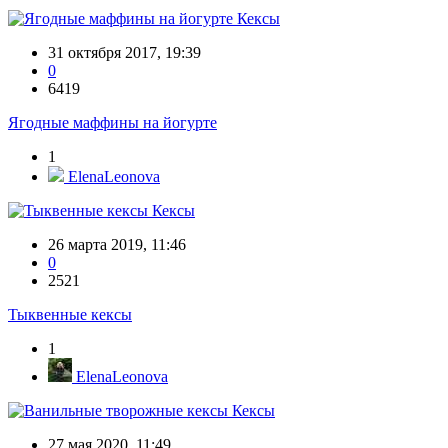
Кексы
31 октября 2017, 19:39
0
6419
Ягодные маффины на йогурте
1
ElenaLeonova
Кексы
26 марта 2019, 11:46
0
2521
Тыквенные кексы
1
ElenaLeonova
Кексы
27 мая 2020, 11:49