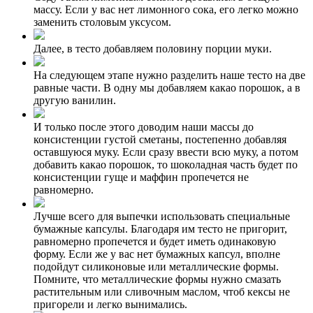
массу. Если у вас нет лимонного сока, его легко можно
заменить столовым уксусом.
Далее, в тесто добавляем половину порции муки.
На следующем этапе нужно разделить наше тесто на две
равные части. В одну мы добавляем какао порошок, а в
другую ванилин.
И только после этого доводим наши массы до
консистенции густой сметаны, постепенно добавляя
оставшуюся муку. Если сразу ввести всю муку, а потом
добавить какао порошок, то шоколадная часть будет по
консистенции гуще и маффин пропечется не
равномерно.
Лучше всего для выпечки использовать специальные
бумажные капсулы. Благодаря им тесто не пригорит,
равномерно пропечется и будет иметь одинаковую
форму. Если же у вас нет бумажных капсул, вполне
подойдут силиконовые или металлические формы.
Помните, что металлические формы нужно смазать
растительным или сливочным маслом, чтоб кексы не
пригорели и легко вынимались.