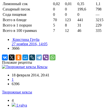
Лимонный сок
0,02
0,01
0,35
1,1
Сахарный песок
0
0
199,6
798
Сода пищевая
0
0
0
—
Всего в блюде
70
123
441
3215
Всего в 1 порции
5
8
31
229
Всего в 100 граммах
7
12
46
335
Кристина Груба
27 ноября 2016, 14:05
3666
Похожие рецепты
Кексы
18 февраля 2014, 20:41
1
6396
Творожные кексы
4
Lyalya