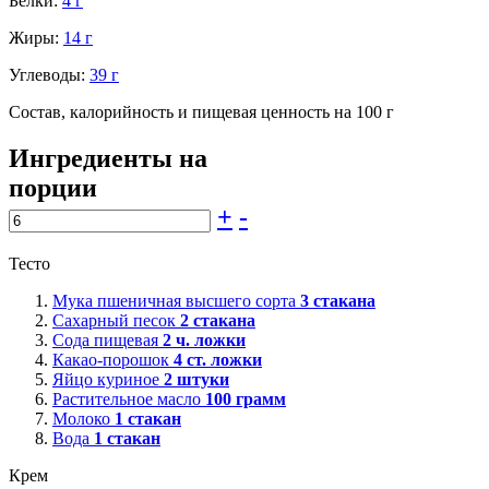
Белки:
4 г
Жиры:
14 г
Углеводы:
39 г
Состав, калорийность и пищевая ценность на 100 г
Ингредиенты на
порции
+
-
Тесто
Мука пшеничная высшего сорта
3
стакана
Сахарный песок
2
стакана
Сода пищевая
2
ч. ложки
Какао-порошок
4
ст. ложки
Яйцо куриное
2
штуки
Растительное масло
100
грамм
Молоко
1
стакан
Вода
1
стакан
Крем