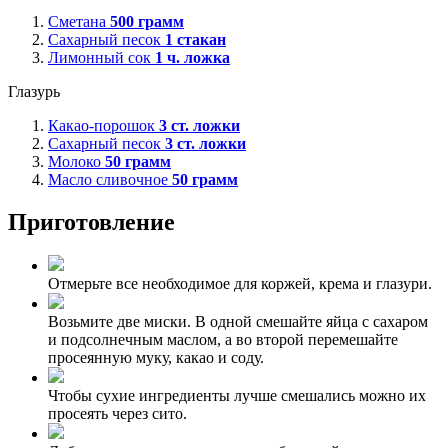
Сметана
500
грамм
Сахарный песок
1
стакан
Лимонный сок
1
ч. ложка
Глазурь
Какао-порошок
3
ст. ложки
Сахарный песок
3
ст. ложки
Молоко
50
грамм
Масло сливочное
50
грамм
Приготовление
Отмерьте все необходимое для коржей, крема и глазури.
Возьмите две миски. В одной смешайте яйца с сахаром
и подсолнечным маслом, а во второй перемешайте
просеянную муку, какао и соду.
Чтобы сухие ингредиенты лучше смешались можно их
просеять через сито.