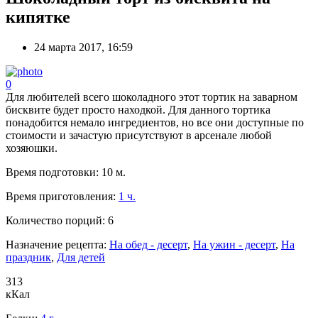
кипятке
24 марта 2017, 16:59
0
Для любителей всего шоколадного этот тортик на заварном
бисквите будет просто находкой. Для данного тортика
понадобится немало ингредиентов, но все они доступные по
стоимости и зачастую присутствуют в арсенале любой
хозяюшки.
Время подготовки:
10 м.
Время приготовления:
1 ч.
Количество порций:
6
Назначение рецепта:
На обед - десерт
,
На ужин - десерт
,
На
праздник
,
Для детей
313
кКал