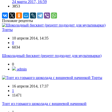
24 марта 2017, 16:59
3853
Похожие рецепты
Торты
10 апреля 2014, 14:35
0
6034
Шоколадный бисквит (рецепт подходит для мультиварки)
0
admin
Торты
16 апреля 2014, 17:37
1
11471
Торт из горького шоколада с вишневой начинкой