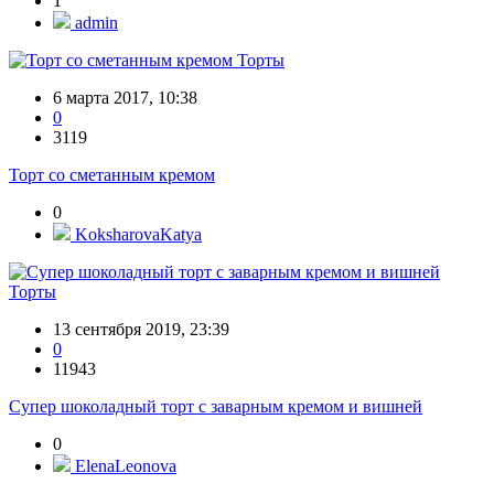
1
admin
Торты
6 марта 2017, 10:38
0
3119
Торт со сметанным кремом
0
KoksharovaKatya
Торты
13 сентября 2019, 23:39
0
11943
Супер шоколадный торт с заварным кремом и вишней
0
ElenaLeonova