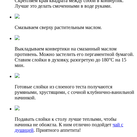
Скрепляем края квадрата между собой в конвертик.
Лучше это делать смоченными в воде руками.
Смазываем сверху растительным маслом.
Выкладываем конвертики на смазанный маслом
противень. Можно застелить его пергаментной бумагой.
Ставим слойки в духовку, разогретую до 180°C на 15
мин.
Готовые слойки из слоеного теста получаются
румяными, хрустящими, с сочной клубнично-ванильной
начинкой.
Подавать слойки к столу лучше теплыми, чтобы
начинка не обожгла. К ним отлично подойдет
чай с
душицей
. Приятного аппетита!