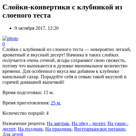
Слойки-конвертики с клубникой из
слоеного теста
9 октября 2017, 12:20
0
Слойки с клубникой из слоеного теста — невероятно легкий,
ароматный и вкусный десерт! Начинка в таких слойках
получается очень сочной, ягоды сохраняют свою свежесть,
потому что выпекаются в духовке минимальное количество
времени. Для особенного вкуса мы добавим к клубнике
ванильный сахар. Порадуйте себя и семью такой вкусной и
горячей домашней выпечкой!
Время подготовки:
15 м.
Время приготовления:
25 м.
Количество порций:
4
Назначение рецепта:
На завтрак
,
На обед - десерт
,
На ужин -
десерт
,
На полдник
,
На праздник
,
Вегетарианское питание
,
Для детей