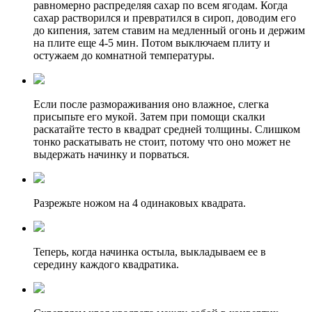
равномерно распределяя сахар по всем ягодам. Когда
сахар растворился и превратился в сироп, доводим его
до кипения, затем ставим на медленный огонь и держим
на плите еще 4-5 мин. Потом выключаем плиту и
остужаем до комнатной температуры.
Если после размораживания оно влажное, слегка
присыпьте его мукой. Затем при помощи скалки
раскатайте тесто в квадрат средней толщины. Слишком
тонко раскатывать не стоит, потому что оно может не
выдержать начинку и порваться.
Разрежьте ножом на 4 одинаковых квадрата.
Теперь, когда начинка остыла, выкладываем ее в
середину каждого квадратика.