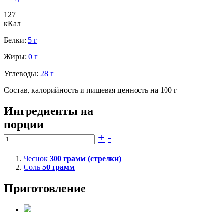
127
кКал
Белки:
5 г
Жиры:
0 г
Углеводы:
28 г
Состав, калорийность и пищевая ценность на 100 г
Ингредиенты на
порции
+
-
Чеснок
300
грамм (стрелки)
Соль
50
грамм
Приготовление