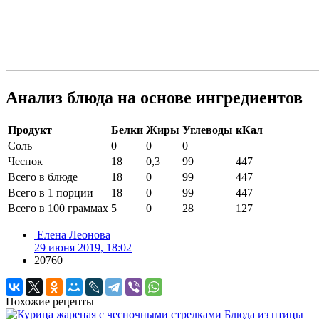
Анализ блюда на основе ингредиентов
Продукт
Белки
Жиры
Углеводы
кКал
Соль
0
0
0
—
Чеснок
18
0,3
99
447
Всего в блюде
18
0
99
447
Всего в 1 порции
18
0
99
447
Всего в 100 граммах
5
0
28
127
Елена Леонова
29 июня 2019, 18:02
20760
Похожие рецепты
Блюда из птицы