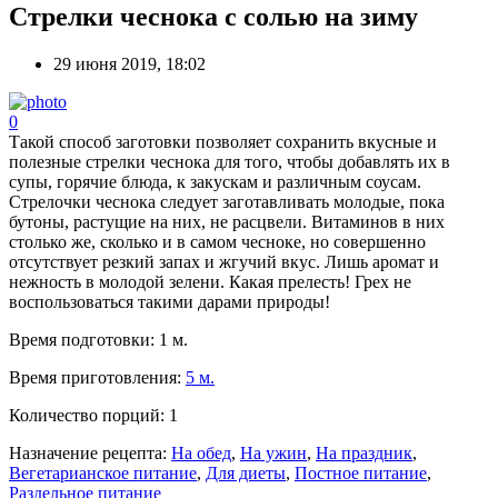
Стрелки чеснока с солью на зиму
29 июня 2019, 18:02
0
Такой способ заготовки позволяет сохранить вкусные и
полезные стрелки чеснока для того, чтобы добавлять их в
супы, горячие блюда, к закускам и различным соусам.
Стрелочки чеснока следует заготавливать молодые, пока
бутоны, растущие на них, не расцвели. Витаминов в них
столько же, сколько и в самом чесноке, но совершенно
отсутствует резкий запах и жгучий вкус. Лишь аромат и
нежность в молодой зелени. Какая прелесть! Грех не
воспользоваться такими дарами природы!
Время подготовки:
1 м.
Время приготовления:
5 м.
Количество порций:
1
Назначение рецепта:
На обед
,
На ужин
,
На праздник
,
Вегетарианское питание
,
Для диеты
,
Постное питание
,
Раздельное питание