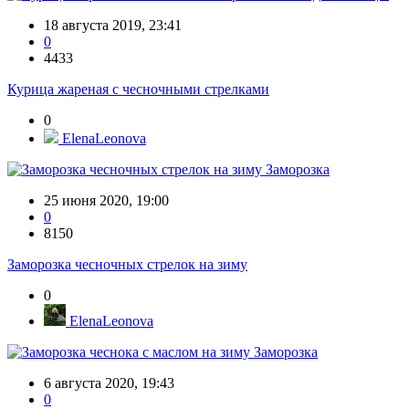
18 августа 2019, 23:41
0
4433
Курица жареная с чесночными стрелками
0
ElenaLeonova
Заморозка
25 июня 2020, 19:00
0
8150
Заморозка чесночных стрелок на зиму
0
ElenaLeonova
Заморозка
6 августа 2020, 19:43
0