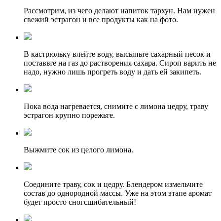
Рассмотрим, из чего делают напиток тархун. Нам нужен
свежий эстрагон и все продукты как на фото.
В кастрюльку влейте воду, высыпьте сахарный песок и
поставьте на газ до растворения сахара. Сироп варить не
надо, нужно лишь прогреть воду и дать ей закипеть.
Пока вода нагревается, снимите с лимона цедру, траву
эстрагон крупно порежьте.
Выжмите сок из целого лимона.
Соедините траву, сок и цедру. Блендером измельчите
состав до однородной массы. Уже на этом этапе аромат
будет просто сногсшибательный!