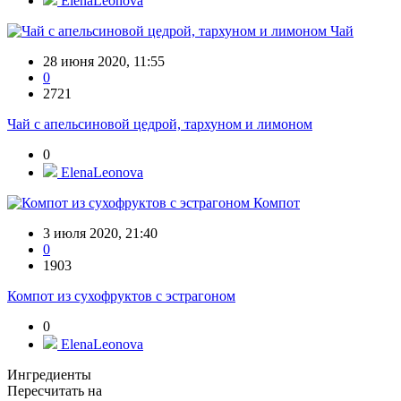
ElenaLeonova
Чай
28 июня 2020, 11:55
0
2721
Чай с апельсиновой цедрой, тархуном и лимоном
0
ElenaLeonova
Компот
3 июля 2020, 21:40
0
1903
Компот из сухофруктов с эстрагоном
0
ElenaLeonova
Ингредиенты
Пересчитать на