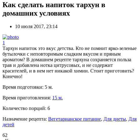
Как сделать напиток тархун в
домашних условиях
10 июля 2017, 23:14
1
Тархун напиток это вкус детства. Кто не помнит ярко-зеленые
бутылочки с неповторимым сладким вкусом и пряным
ароматом? В домашнем рецепте тархуна сохраняется польза
трав и добавлена нотка цитрусовых, и не содержит
красителей, и в нем нет никакой химии. Стоит приготовить?
Конечно!
Время подготовки:
5 м.
Время приготовления:
15 м.
Количество порций:
6
Назначение рецепта:
Вегетарианское питание
,
Для диеты
,
Для
детей
62