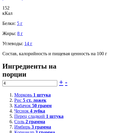
152
кКал
Белки:
5 г
Жиры:
8 г
Углеводы:
14 г
Состав, калорийность и пищевая ценность на 100 г
Ингредиенты на
порции
+
-
Морковь
1
штука
Рис
5
ст. ложек
Кабачок
50
грамм
Чеснок
4
зубка
Перец сладкий
1
штука
Соль
2
грамма
Имбирь
3
грамма
Кориандр
3
грамма