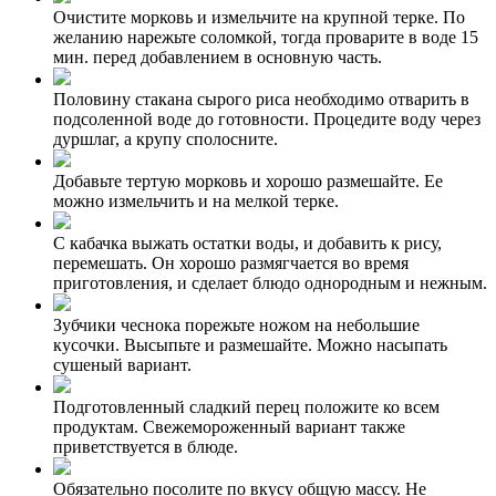
Очистите морковь и измельчите на крупной терке. По
желанию нарежьте соломкой, тогда проварите в воде 15
мин. перед добавлением в основную часть.
Половину стакана сырого риса необходимо отварить в
подсоленной воде до готовности. Процедите воду через
дуршлаг, а крупу сполосните.
Добавьте тертую морковь и хорошо размешайте. Ее
можно измельчить и на мелкой терке.
С кабачка выжать остатки воды, и добавить к рису,
перемешать. Он хорошо размягчается во время
приготовления, и сделает блюдо однородным и нежным.
Зубчики чеснока порежьте ножом на небольшие
кусочки. Высыпьте и размешайте. Можно насыпать
сушеный вариант.
Подготовленный сладкий перец положите ко всем
продуктам. Свежемороженный вариант также
приветствуется в блюде.
Обязательно посолите по вкусу общую массу. Не