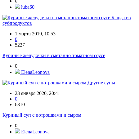
0
luba60
Блюда из
субпродуктов
1 марта 2019, 10:53
0
5227
Куриные желудочки в сметанно-томатном соусе
0
ElenaLeonova
Другие супы
23 января 2020, 20:41
0
6310
Куриный суп с потрошками и сыром
0
ElenaLeonova