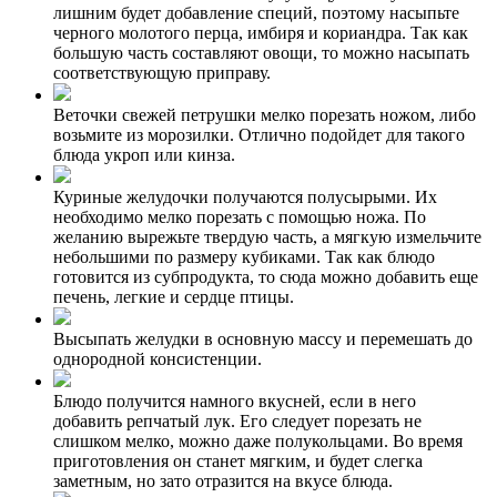
лишним будет добавление специй, поэтому насыпьте
черного молотого перца, имбиря и кориандра. Так как
большую часть составляют овощи, то можно насыпать
соответствующую приправу.
Веточки свежей петрушки мелко порезать ножом, либо
возьмите из морозилки. Отлично подойдет для такого
блюда укроп или кинза.
Куриные желудочки получаются полусырыми. Их
необходимо мелко порезать с помощью ножа. По
желанию вырежьте твердую часть, а мягкую измельчите
небольшими по размеру кубиками. Так как блюдо
готовится из субпродукта, то сюда можно добавить еще
печень, легкие и сердце птицы.
Высыпать желудки в основную массу и перемешать до
однородной консистенции.
Блюдо получится намного вкусней, если в него
добавить репчатый лук. Его следует порезать не
слишком мелко, можно даже полукольцами. Во время
приготовления он станет мягким, и будет слегка
заметным, но зато отразится на вкусе блюда.