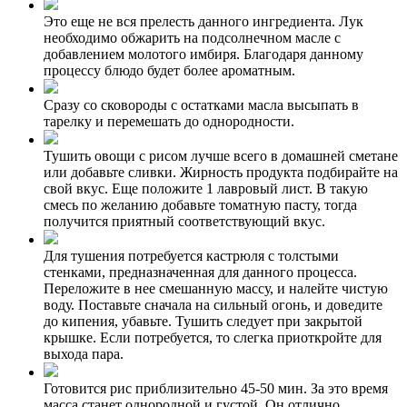
Это еще не вся прелесть данного ингредиента. Лук
необходимо обжарить на подсолнечном масле с
добавлением молотого имбиря. Благодаря данному
процессу блюдо будет более ароматным.
Сразу со сковороды с остатками масла высыпать в
тарелку и перемешать до однородности.
Тушить овощи с рисом лучше всего в домашней сметане
или добавьте сливки. Жирность продукта подбирайте на
свой вкус. Еще положите 1 лавровый лист. В такую
смесь по желанию добавьте томатную пасту, тогда
получится приятный соответствующий вкус.
Для тушения потребуется кастрюля с толстыми
стенками, предназначенная для данного процесса.
Переложите в нее смешанную массу, и налейте чистую
воду. Поставьте сначала на сильный огонь, и доведите
до кипения, убавьте. Тушить следует при закрытой
крышке. Если потребуется, то слегка приоткройте для
выхода пара.
Готовится рис приблизительно 45-50 мин. За это время
масса станет однородной и густой. Он отлично