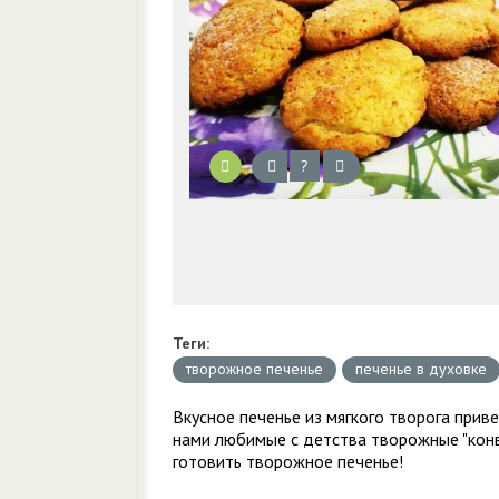
?
Теги:
творожное печенье
печенье в духовке
Вкусное печенье из мягкого творога приве
нами любимые с детства творожные "конве
готовить творожное печенье!