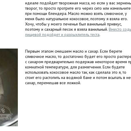
идеале подойдет творожная масса, но если у вас зернен
творог, то просто протрите его через сито или измельчите
при помощи блендера. Масло можно взять сливочное, у
меня было натуральное кокосовое, поэтому я взяла его.
Хочу, чтобы у моего печенья был ванильный привкус,
поэтому и сахарный песок я взяла ванильный.
Вместо сод
пищевой подойдет и разрыхлитель теста
.
Первым этапом смешаем масло и сахар. Если берете
сливочное масло, то достаточно будет его просто растер
с сахаром предварительно подержав некоторое время п
комнатной температуре, для размягчения. Если будете
использовать кокосовое масло так, как сделала это я, то
стоит его растопить на водяной бане и потом всыпать в не
сахар, перемешав все ложкой.