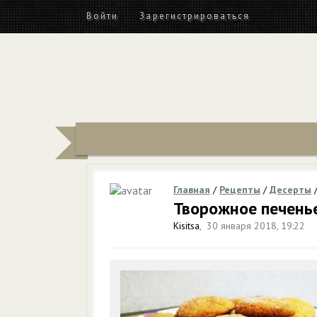
Войти
Зарегистрироваться
Главная
/
Рецепты
/
Десерты
Творожное печень
Kisitsa
,
30 января 2018, 19:22