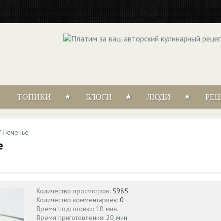
ТОПИКИ
БЛОГИ
ЛЮДИ
РЕ
/
Печенье
е
Количество просмотров:
5985
Количество комментариев:
0
Время подготовки: 10 мин.
Время приготовления:
20 мин.