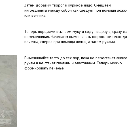
Затем добавим творог и куриное яйцо. Смешаем
ингредиенты между собой как следует при помощи ложк
или венчика.
Теперь порциями всыпаем муку и соду пищевую, сразу ж
перемешивая. Начинаем вымешивать творожное тесто дл
печенья, сперва при помощи ложки, а затем руками.
Вымешивайте тесто до тех пор, пока не перестанет липнут
рукам и не станет гладким и эластичным. Теперь можно
формировать печенье.