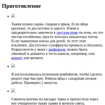
Приготовление
Тыква нужна сырая, сладкая и яркая. Если яйца
крупные, то достаточно и одного. Изюм я
предварительно замочила в
светлом роме
на ночь, но это
чистая отсебятина, просто хотелось пикантных ноток.
Если тыквенные кексы для детей, то этот этап
исключен. Достаточно сухофрукты промыть и обсушить.
Разрыхлитель у меня с
шафраном
, можно брать
обычный и добавить в тесто ваниль, например, или
корицу
для аромата.
Я воспользовалась кухонным комбайном, чтобы сделать
рецепт еще быстрее. Взбила яйца с сахарным песком
добела. Примерно 2 минуты.
Сменила венчик на насадку терка и пропустила через
нее очищенную тыкву прямо в яичную смесь.