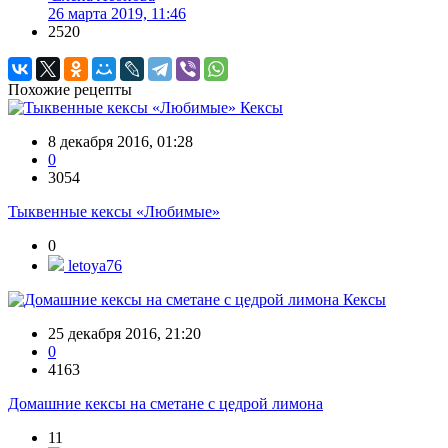
26 марта 2019, 11:46
2520
Похожие рецепты
Кексы
8 декабря 2016, 01:28
0
3054
Тыквенные кексы «Любимые»
0
letoya76
Кексы
25 декабря 2016, 21:20
0
4163
Домашние кексы на сметане с цедрой лимона
11