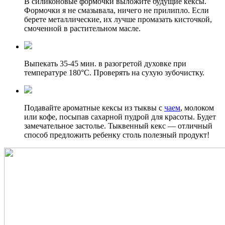
В силиконовые формочки выложите будущие кексы.
Формочки я не смазывала, ничего не прилипло. Если
берете металлические, их лучше промазать кисточкой,
смоченной в растительном масле.
Выпекать 35-45 мин. в разогретой духовке при
температуре 180
°C. Проверять на сухую зубочистку.
Подавайте ароматные кексы из тыквы с
чаем
, молоком
или кофе, посыпав сахарной пудрой для красоты. Будет
замечательное застолье. Тыквенный кекс — отличный
способ предложить ребенку столь полезный продукт!