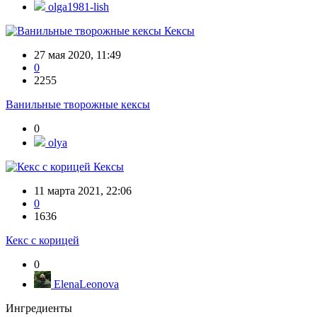
olga1981-lish
Кексы
27 мая 2020, 11:49
0
2255
Ванильные творожные кексы
0
olya
Кексы
11 марта 2021, 22:06
0
1636
Кекс с корицей
0
ElenaLeonova
Ингредиенты