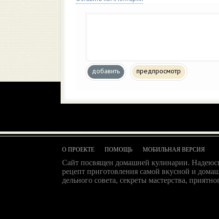
добавить
предпросмотр
О ПРОЕКТЕ
ПОМОЩЬ
МОБИЛЬНАЯ ВЕРСИЯ
Сайт посвящен домашней кулинарии. Надеюсь
рецепт приготовления самой вкусной и домаш
дельного совета, секреты мастерства, приятног