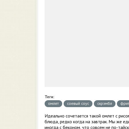
Теги:
омлет
соевый соус
скрэмбл
фри
Идеально сочетается такой омлет с рисом
блюда, редко когда на завтрак. Мы же еди
иногда с беконом, что совсем не по-тайск