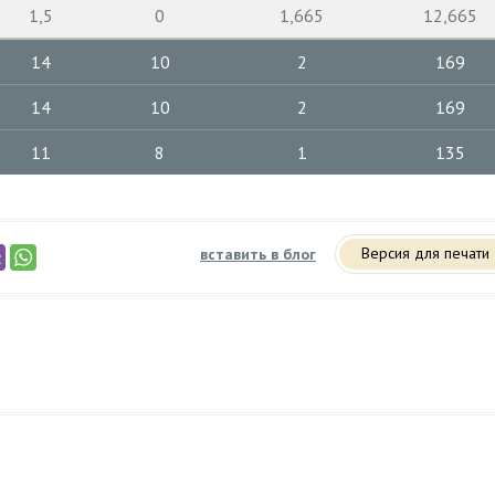
1,5
0
1,665
12,665
14
10
2
169
14
10
2
169
11
8
1
135
Версия для печати
вставить в блог