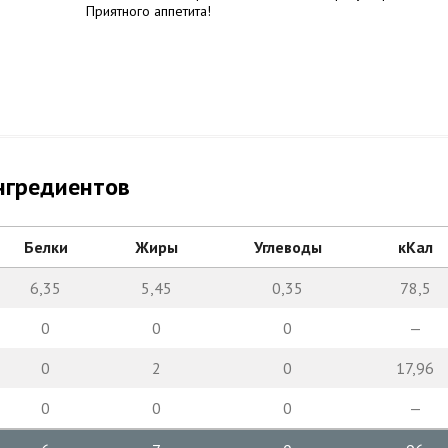
Приятного аппетита!
нгредиентов
Белки
Жиры
Углеводы
кКал
6,35
5,45
0,35
78,5
0
0
0
—
0
2
0
17,96
0
0
0
—