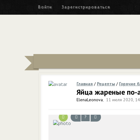
Войти
Зарегистрироваться
Главная
/
Рецепты
/
Горячие 
Яйца жареные по-
ElenaLeonova
,
11 июля 2020, 14
?