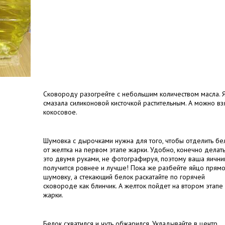
Сковороду разогрейте с небольшим количеством масла. 
смазала силиконовой кисточкой растительным. А можно вз
кокосовое.
Шумовка с дырочками нужна для того, чтобы отделить бе
от желтка на первом этапе жарки. Удобно, конечно делат
это двумя руками, не фотографируя, поэтому ваша яични
получится ровнее и лучше! Пока же разбейте яйцо прямо
шумовку, а стекающий белок раскатайте по горячей
сковороде как блинчик. А желток пойдет на втором этапе
жарки.
Белок схватился и чуть обжарился. Укладывайте в центр