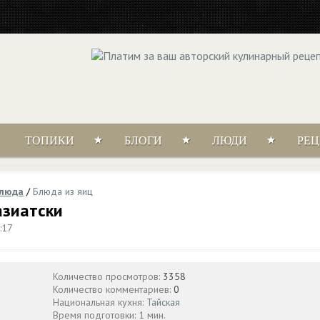
ТОПИКИ
БЛОГИ
ЛЮДИ
РЕ
блюда
/
Блюда из яиц
азиатски
:17
Количество просмотров:
3358
Количество комментариев:
0
Национальная кухня:
Тайская
Время подготовки: 1 мин.