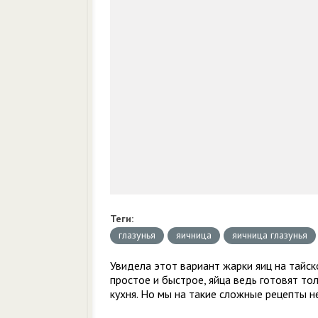
Теги:
глазунья
яичница
яичница глазунья
Увидела этот вариант жарки яиц на тайск
простое и быстрое, яйца ведь готовят тол
кухня. Но мы на такие сложные рецепты не