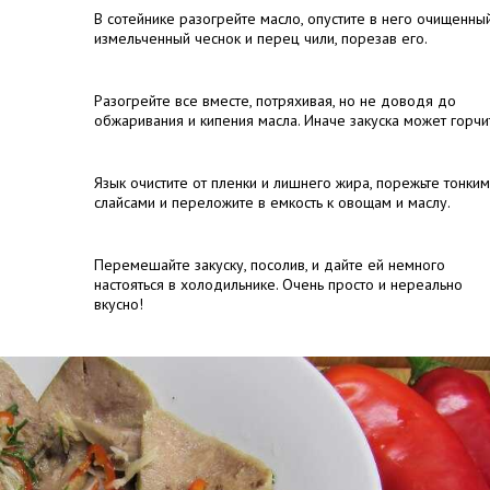
В сотейнике разогрейте масло, опустите в него очищенны
измельченный чеснок и перец чили, порезав его.
Разогрейте все вместе, потряхивая, но не доводя до
обжаривания и кипения масла. Иначе закуска может горчит
Язык очистите от пленки и лишнего жира, порежьте тонки
слайсами и переложите в емкость к овощам и маслу.
Перемешайте закуску, посолив, и дайте ей немного
настояться в холодильнике. Очень просто и нереально
вкусно!