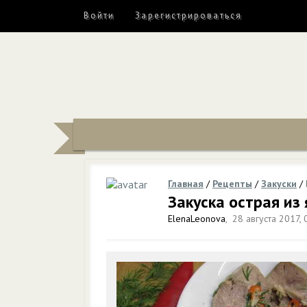
Войти
Зарегистрироваться
Главная
/
Рецепты
/
Закуски
/
Закуска острая из
ElenaLeonova
,
28 августа 2017, 