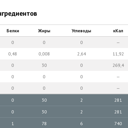
нгредиентов
Белки
Жиры
Углеводы
кКал
0
0
0
—
0,48
0,008
2,64
11,92
0
30
0
269,4
0
0
0
—
0
0
0
—
0
30
2
281
0
30
2
281
1
78
6
740